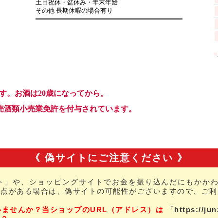
《 偽サイトにご注意ください 》
ト」や、ショッピングサイトでお金を振り込んだにもかかわ
な点がある場合は、偽サイトの可能性がございますので、ご利
いませんか？当ショップのURL（アドレス）は
「https://ju