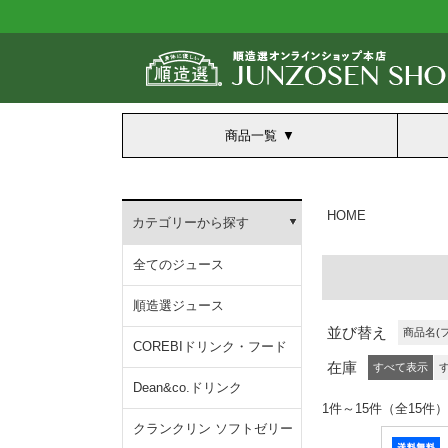
商品一覧
HOME
カテゴリーから探す
全てのジュース
順造選ジュース
並び替え
商品名(
COREBIドリンク・フード
在庫
すべて表示
Dean&co.ドリンク
1件～15件（全1
クランクリン ソフトゼリー