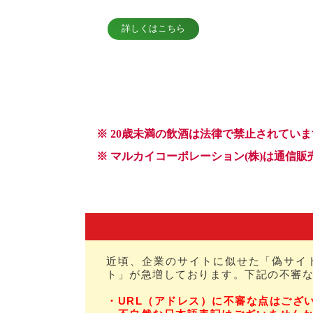
近頃、企業のサイトに似せた「偽サイ
ト」が急増しております。下記の不審
・URL（アドレス）に不審な点はござ