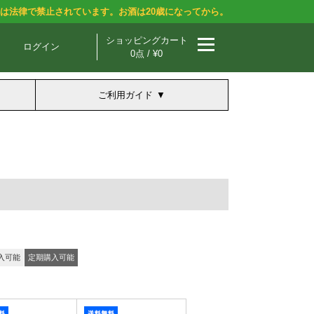
酒は法律で禁止されています。お酒は20歳になってから。
ショッピングカート
ログイン
0点 / ¥0
ご利用ガイド
入可能
定期購入可能