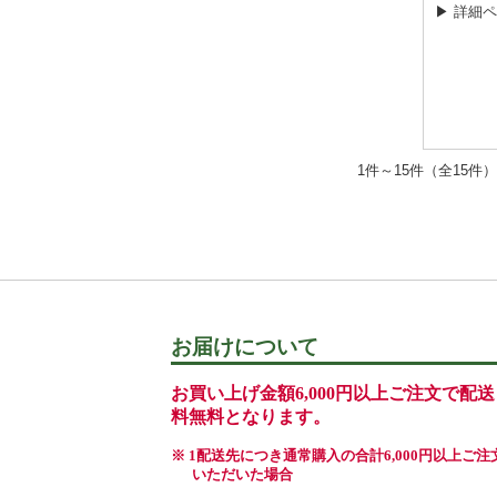
▶ 詳細
1件～15件（全1