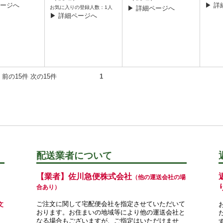
ページへ
▶ 詳
お気に入りの登録人数：1人
▶ 詳細ページへ
▶ 詳細ページへ
5件） 前の15件 次の15件
1