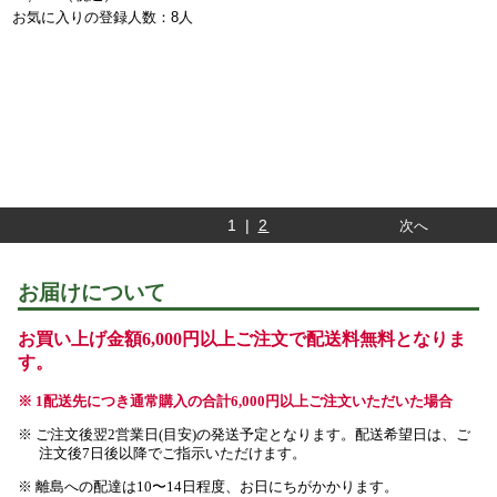
お気に入りの登録人数：8人
1 |
2
次へ