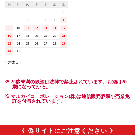
《 偽サイトにご注意ください 》