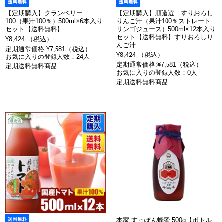
【定期購入】クランベリー
【定期購入】順造選 すりおろし
100（果汁100％）500ml×6本入り
りんご汁（果汁100％ストレート
セット【送料無料】
リンゴジュース）500ml×12本入り
セット【送料無料】すりおろしり
¥8,424 （税込）
んご汁
定期通常価格:¥7,581（税込）
¥8,424 （税込）
お気に入りの登録人数：24人
定期通常価格:¥7,581（税込）
定期送料無料商品
お気に入りの登録人数：0人
定期送料無料商品
本家 すっぽん蜂蜜 500g【ボトル