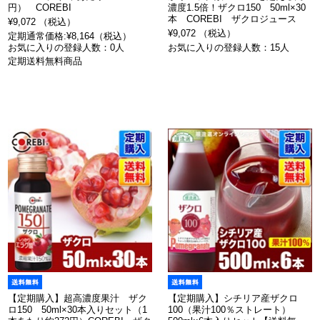
円） COREBI
濃度1.5倍！ザクロ150 50ml×30
本 COREBI ザクロジュース
¥9,072 （税込）
¥9,072 （税込）
定期通常価格:¥8,164（税込）
お気に入りの登録人数：0人
お気に入りの登録人数：15人
定期送料無料商品
【定期購入】超高濃度果汁 ザク
【定期購入】シチリア産ザクロ
ロ150 50ml×30本入りセット（1
100（果汁100％ストレート）