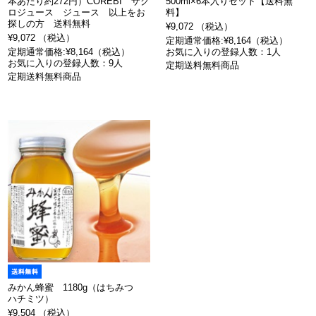
本あたり約272円）COREBI ザク
500ml×6本入りセット【送料無
ロジュース ジュース 以上をお
料】
探しの方 送料無料
¥9,072 （税込）
¥9,072 （税込）
定期通常価格:¥8,164（税込）
定期通常価格:¥8,164（税込）
お気に入りの登録人数：1人
お気に入りの登録人数：9人
定期送料無料商品
定期送料無料商品
みかん蜂蜜 1180g（はちみつ
ハチミツ）
¥9,504 （税込）