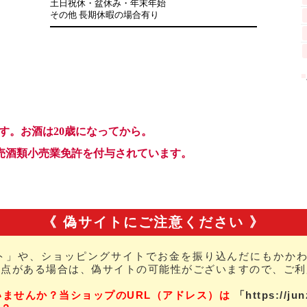
《 偽サイトにご注意ください 》
ト」や、ショッピングサイトでお金を振り込んだにもかかわ
な点がある場合は、偽サイトの可能性がございますので、ご利
いませんか？当ショップのURL（アドレス）は
「https://ju