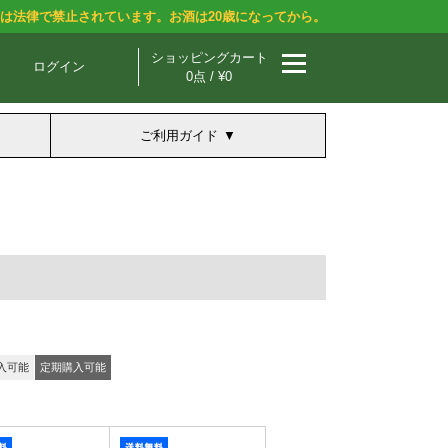
酒は法律で禁止されています。お酒は20歳になってから。
ショッピングカート
ログイン
0点 / ¥0
ご利用ガイド
入可能
定期購入可能