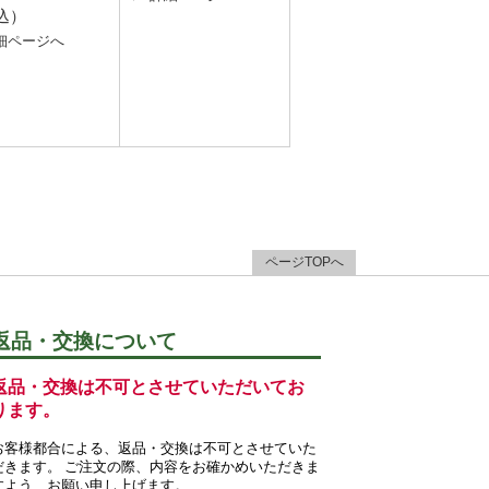
込）
細ページへ
ページTOPへ