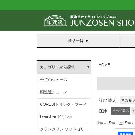
商品一覧
HOME
カテゴリーから探す
全てのジュース
順造選ジュース
並び替え
商品名(
COREBIドリンク・フード
在庫
すべて表示
Dean&co.ドリンク
1件～15件（全1
クランクリン ソフトゼリー