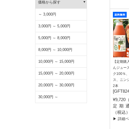
価格から探す
～ 3,000円
3,000円 ～ 5,000円
5,000円 ～ 8,000円
8,000円 ～ 10,000円
10,000円 ～ 15,000円
【定期購
んジュー
15,000円 ～ 20,000円
ク100％
ス、ニンジ
20,000円 ～ 30,000円
2本
[GFT824
30,000円 ～
¥9,72
定期通常
（税込
▶ 詳細