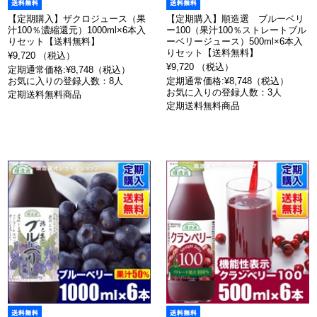
【定期購入】ザクロジュース（果
【定期購入】順造選 ブルーベリ
汁100％濃縮還元）1000ml×6本入
ー100（果汁100％ストレートブル
りセット【送料無料】
ーベリージュース）500ml×6本入
りセット【送料無料】
¥9,720 （税込）
¥9,720 （税込）
定期通常価格:¥8,748（税込）
お気に入りの登録人数：8人
定期通常価格:¥8,748（税込）
お気に入りの登録人数：3人
定期送料無料商品
定期送料無料商品