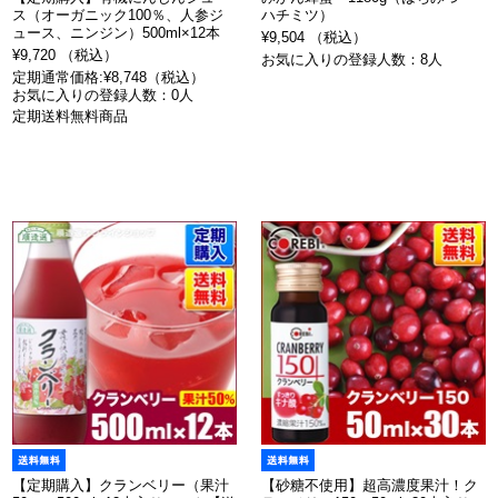
ス（オーガニック100％、人参ジ
ハチミツ）
ュース、ニンジン）500ml×12本
¥9,504 （税込）
¥9,720 （税込）
お気に入りの登録人数：8人
定期通常価格:¥8,748（税込）
お気に入りの登録人数：0人
定期送料無料商品
【定期購入】クランベリー（果汁
【砂糖不使用】超高濃度果汁！ク