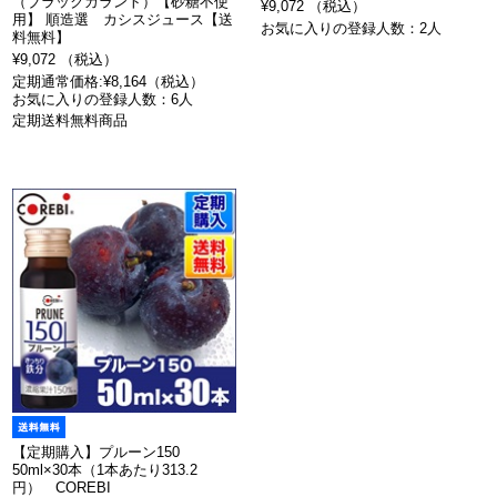
（ブラックカラント）【砂糖不使
¥9,072 （税込）
用】 順造選 カシスジュース【送
お気に入りの登録人数：2人
料無料】
¥9,072 （税込）
定期通常価格:¥8,164（税込）
お気に入りの登録人数：6人
定期送料無料商品
【定期購入】プルーン150
50ml×30本（1本あたり313.2
円） COREBI