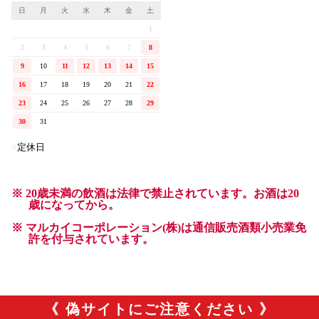
《 偽サイトにご注意ください 》