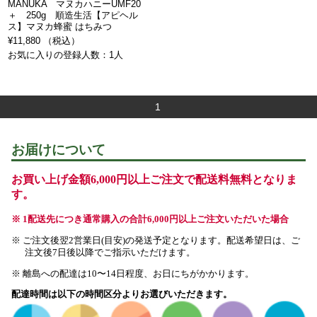
MANUKA マヌカハニーUMF20
＋ 250g 順造生活【アピヘル
ス】マヌカ蜂蜜 はちみつ
¥11,880 （税込）
お気に入りの登録人数：1人
1