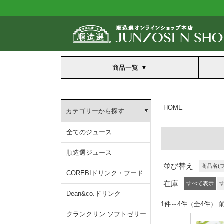
商品一覧
HOME
カテゴリーから探す
全てのジュース
順造選ジュース
並び替え
商品名(
COREBIドリンク・フード
在庫
すべて表示
Dean&co.ドリンク
1件～4件（全4
クランクリン ソフトゼリー