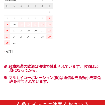
《 偽サイトにご注意ください 》