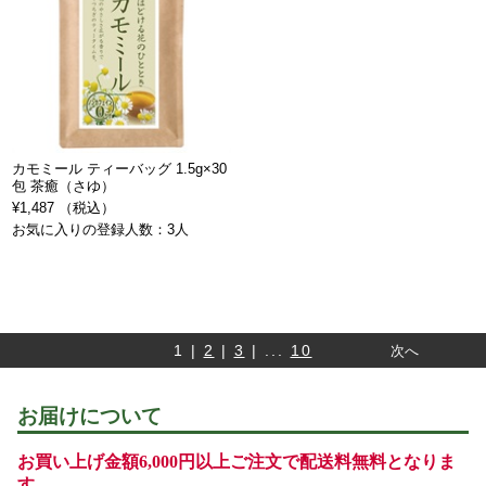
カモミール ティーバッグ 1.5g×30
包 茶癒（さゆ）
¥1,487 （税込）
お気に入りの登録人数：3人
1 |
2
|
3
| ...
10
次へ