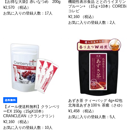
【お得な大袋】赤いなつめ 200g
機能性表示食品 ととのうイヌリン
プルーン+ （15ｇ×10本）COREBi
¥2,570 （税込）
コレビ
お気に入りの登録人数：17人
¥2,160 （税込）
お気に入りの登録人数：2人
あずき茶 ティーバッグ 4g×42包
北海道あずき100％ 茶癒（さゆ）
【メール便送料無料】クランベリ
¥1,458 （税込）
ーEX 150g（15gX10本）
CRANCLEAN（クランクリン）
お気に入りの登録人数：5人
¥2,160 （税込）
お気に入りの登録人数：10人