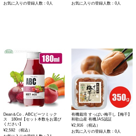
お気に入りの登録人数：0人
お気に入りの登録人数：0人
Dean＆Co．ABCビーツミック
有機栽培 すっぱい梅干し【梅干】
ス 180ml【セット本数をお選び
和歌山産 有機JAS認証
ください】
¥2,916 （税込）
¥2,592 （税込）
お気に入りの登録人数：0人