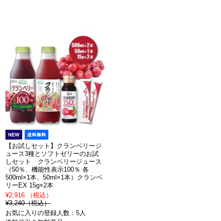
【お試しセット】クランベリージ
ュース3種とソフトゼリーのお試
しセット クランベリージュース
（50％、機能性表示100％ 各
500ml×1本、50ml×1本）クランベ
リーEX 15g×2本
¥2,916 （税込）
¥3,240（税込）
お気に入りの登録人数：5人