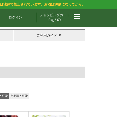
酒は法律で禁止されています。お酒は20歳になってから。
ショッピングカート
ログイン
0点 / ¥0
ご利用ガイド
入可能
定期購入可能