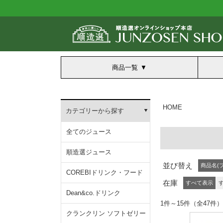
商品一覧
HOME
カテゴリーから探す
全てのジュース
順造選ジュース
並び替え
商品名(
COREBIドリンク・フード
在庫
すべて表示
Dean&co.ドリンク
1件～15件（全47件）
クランクリン ソフトゼリー