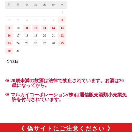
《 偽サイトにご注意ください 》