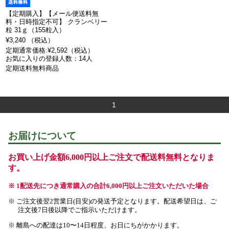
【定期購入】【メール便送料無
料・日時指定不可】 クランベリー
粒 31ｇ（155粒入）
¥3,240 （税込）
定期通常価格:¥2,592（税込）
お気に入りの登録人数：14人
定期送料無料商品
1