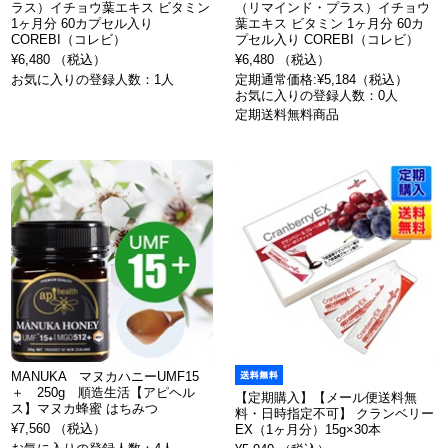
ラス）イチョウ葉エキス ビタミン
（リマインド・プラス）イチョウ
1ヶ月分 60カプセル入り
葉エキス ビタミン 1ヶ月分 60カ
COREBI（コレビ）
プセル入り COREBI（コレビ）
¥6,480 （税込）
¥6,480 （税込）
お気に入りの登録人数：1人
定期通常価格:¥5,184（税込）
お気に入りの登録人数：0人
定期送料無料商品
MANUKA マヌカハニーUMF15
＋ 250g 順造生活【アピヘル
【定期購入】【メール便送料無
ス】マヌカ蜂蜜 はちみつ
料・日時指定不可】 クランベリー
¥7,560 （税込）
EX（1ヶ月分）15g×30本