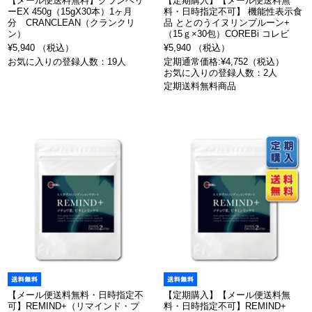
【メール便送料無料】クランベリ
【定期購入】【メール便送料無
ーEX 450g（15gX30本）1ヶ月
料・日時指定不可】 機能性表示食
分 CRANCLEAN（クランクリ
品 ととのうイヌリンプルーン+
ン）
（15ｇ×30包）COREBi コレビ
¥5,940 （税込）
¥5,940 （税込）
お気に入りの登録人数：19人
定期通常価格:¥4,752（税込）
お気に入りの登録人数：2人
定期送料無料商品
【メール便送料無料・日時指定不
【定期購入】【メール便送料無
可】REMIND+（リマインド・プ
料・日時指定不可】REMIND+