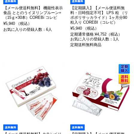
【メール便送料無料】 機能性表示
【定期購入】【メール便送料無
食品 ととのうイヌリンプルーン+
料・日時指定不可】 LPS 粒 （リ
（15ｇ×30本）COREBi コレビ
ポポリサッカライド）1ヶ月分90
粒入り COREBI（コレビ）
¥5,940 （税込）
¥5,940 （税込）
お気に入りの登録人数：6人
定期通常価格:¥4,752（税込）
お気に入りの登録人数：1人
定期送料無料商品