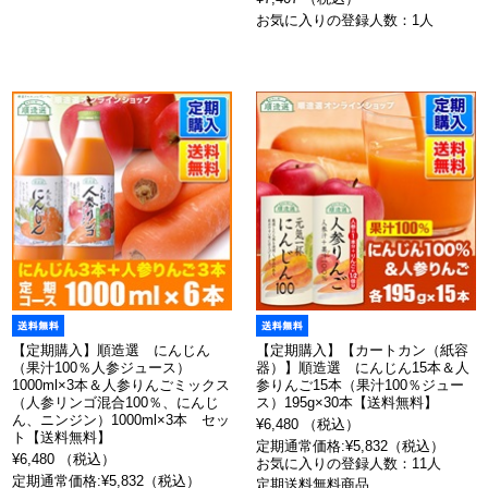
お気に入りの登録人数：1人
【定期購入】順造選 にんじん
【定期購入】【カートカン（紙容
（果汁100％人参ジュース）
器）】順造選 にんじん15本＆人
1000ml×3本＆人参りんごミックス
参りんご15本（果汁100％ジュー
（人参リンゴ混合100％、にんじ
ス）195g×30本【送料無料】
ん、ニンジン）1000ml×3本 セッ
¥6,480 （税込）
ト【送料無料】
定期通常価格:¥5,832（税込）
¥6,480 （税込）
お気に入りの登録人数：11人
定期通常価格:¥5,832（税込）
定期送料無料商品