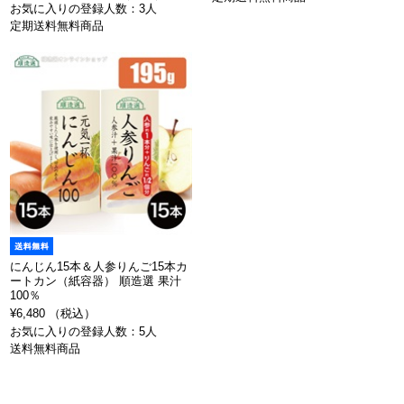
お気に入りの登録人数：3人
定期送料無料商品
にんじん15本＆人参りんご15本カ
ートカン（紙容器） 順造選 果汁
100％
¥6,480 （税込）
お気に入りの登録人数：5人
送料無料商品