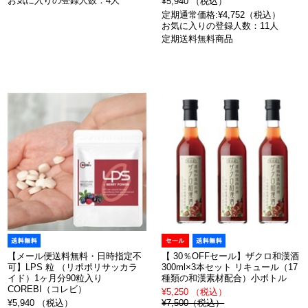
お気に入りの登録人数：4人
¥5,940 （税込）
定期通常価格:¥4,752（税込）
お気に入りの登録人数：11人
定期送料無料商品
【メール便送料無料・日時指定不
【 30％OFFセール】ザクロ和漢酒
可】LPS 粒 （リポポリサッカラ
300ml×3本セット リキュール（17
イド）1ヶ月分90粒入り
種類の和漢素材配合）小ボトル
COREBI（コレビ）
¥5,250 （税込）
¥5,940 （税込）
¥7,500（税込）