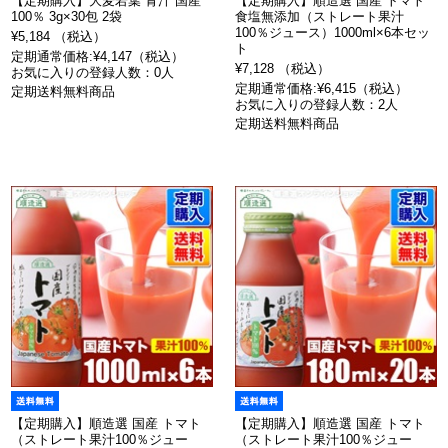
【定期購入】大麦若葉 青汁 国産
【定期購入】順造選 国産 トマト
100％ 3g×30包 2袋
食塩無添加（ストレート果汁
100％ジュース）1000ml×6本セッ
¥5,184 （税込）
ト
定期通常価格:¥4,147（税込）
¥7,128 （税込）
お気に入りの登録人数：0人
定期通常価格:¥6,415（税込）
定期送料無料商品
お気に入りの登録人数：2人
定期送料無料商品
【定期購入】順造選 国産 トマト
【定期購入】順造選 国産 トマト
（ストレート果汁100％ジュー
（ストレート果汁100％ジュー