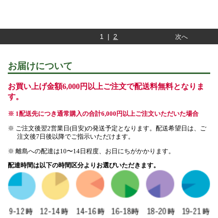
1 |
2
次へ