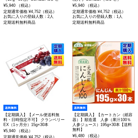
¥5,940 （税込）
¥5,940 （税込）
定期通常価格:¥4,752（税込）
定期通常価格:¥4,752（税込）
お気に入りの登録人数：2人
お気に入りの登録人数：1人
定期送料無料商品
定期送料無料商品
【定期購入】【メール便送料無
【定期購入】【カートカン（紙容
料・日時指定不可】 クランベリー
器）】順造選 人参（果汁100％
EX（1ヶ月分）15g×30本
人参ジュース）195g×30本【送料
無料】
¥5,940 （税込）
¥6,480 （税込）
定期通常価格:¥4,752（税込）