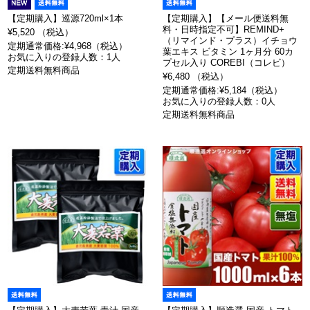
【定期購入】巡源720ml×1本
【定期購入】【メール便送料無
料・日時指定不可】REMIND+
¥5,520 （税込）
（リマインド・プラス）イチョウ
定期通常価格:¥4,968（税込）
葉エキス ビタミン 1ヶ月分 60カ
お気に入りの登録人数：1人
プセル入り COREBI（コレビ）
定期送料無料商品
¥6,480 （税込）
定期通常価格:¥5,184（税込）
お気に入りの登録人数：0人
定期送料無料商品