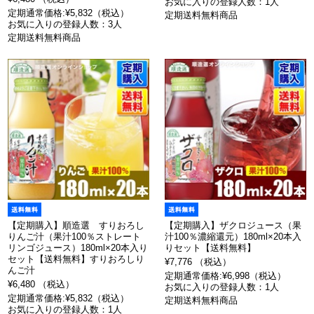
お気に入りの登録人数：1人
定期通常価格:¥5,832（税込）
定期送料無料商品
お気に入りの登録人数：3人
定期送料無料商品
【定期購入】順造選 すりおろし
【定期購入】ザクロジュース（果
りんご汁（果汁100％ストレート
汁100％濃縮還元）180ml×20本入
リンゴジュース）180ml×20本入り
りセット【送料無料】
セット【送料無料】すりおろしり
¥7,776 （税込）
んご汁
定期通常価格:¥6,998（税込）
¥6,480 （税込）
お気に入りの登録人数：1人
定期通常価格:¥5,832（税込）
定期送料無料商品
お気に入りの登録人数：1人