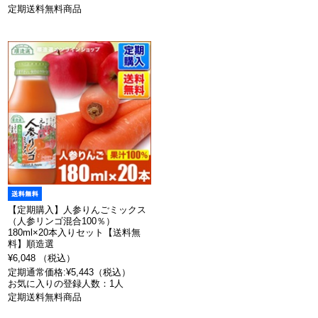
定期送料無料商品
【定期購入】人参りんごミックス
（人参リンゴ混合100％）
180ml×20本入りセット【送料無
料】順造選
¥6,048 （税込）
定期通常価格:¥5,443（税込）
お気に入りの登録人数：1人
定期送料無料商品