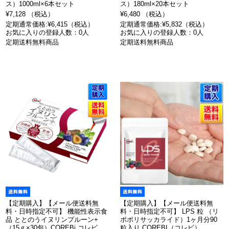
ス）1000ml×6本セット
ス）180ml×20本セット
¥7,128 （税込）
¥6,480 （税込）
定期通常価格:¥6,415（税込）
定期通常価格:¥5,832（税込）
お気に入りの登録人数：0人
お気に入りの登録人数：0人
定期送料無料商品
定期送料無料商品
【定期購入】【メール便送料無
【定期購入】【メール便送料無
料・日時指定不可】 機能性表示食
料・日時指定不可】 LPS 粒 （リ
品 ととのうイヌリンプルーン+
ポポリサッカライド）1ヶ月分90
（15ｇ×30包）COREBi コレビ
粒入り COREBI（コレビ）