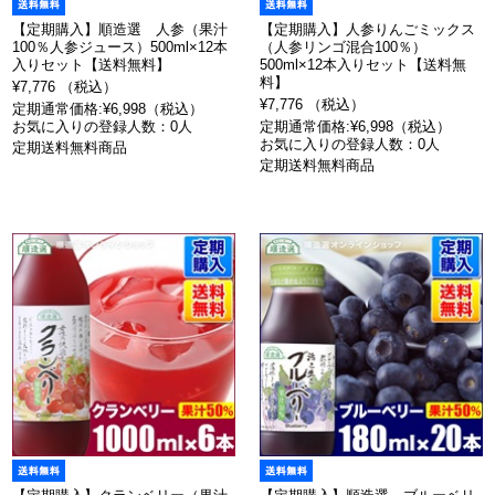
【定期購入】順造選 人参（果汁
【定期購入】人参りんごミックス
100％人参ジュース）500ml×12本
（人参リンゴ混合100％）
入りセット【送料無料】
500ml×12本入りセット【送料無
料】
¥7,776 （税込）
¥7,776 （税込）
定期通常価格:¥6,998（税込）
お気に入りの登録人数：0人
定期通常価格:¥6,998（税込）
お気に入りの登録人数：0人
定期送料無料商品
定期送料無料商品