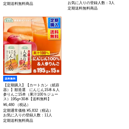
お気に入りの登録人数：3人
定期送料無料商品
定期送料無料商品
【定期購入】【カートカン（紙容
器）】順造選 にんじん15本＆人
参りんご15本（果汁100％ジュー
ス）195g×30本【送料無料】
¥6,480 （税込）
定期通常価格:¥5,832（税込）
お気に入りの登録人数：11人
定期送料無料商品