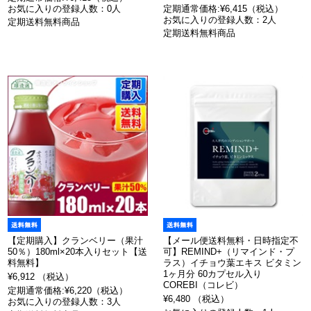
お気に入りの登録人数：0人
定期通常価格:¥6,415（税込）
お気に入りの登録人数：2人
定期送料無料商品
定期送料無料商品
【定期購入】クランベリー（果汁
【メール便送料無料・日時指定不
50％）180ml×20本入りセット【送
可】REMIND+（リマインド・プ
料無料】
ラス）イチョウ葉エキス ビタミン
1ヶ月分 60カプセル入り
¥6,912 （税込）
COREBI（コレビ）
定期通常価格:¥6,220（税込）
¥6,480 （税込）
お気に入りの登録人数：3人