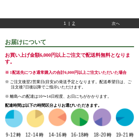
1 |
2
次へ