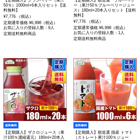
【定期購入】クランベリー（果汁
【定期購入】順造選 ブルーベリ
50％）1000ml×6本入りセット【送
ー（果汁50％ブルーベリージュー
料無料】
ス）180ml×20本入りセット【送料
無料】
¥7,776 （税込）
¥7,776 （税込）
定期通常価格:¥6,998（税込）
お気に入りの登録人数：9人
定期通常価格:¥6,998（税込）
お気に入りの登録人数：1人
定期送料無料商品
定期送料無料商品
【定期購入】ザクロジュース（果
【定期購入】順造選 国産 トマト
汁100％濃縮還元）180ml×20本入
（ストレート果汁100％ジュー