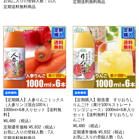
お気に入りの登録人数：11人
定期送料無料商品
定期送料無料商品
【定期購入】人参りんごミックス
【定期購入】順造選 すりおろし
（人参リンゴ混合100％）
りんご汁（果汁100％ストレート
1000ml×6本入りセット【送料無
リンゴジュース）1000ml×6本入り
料】
セット【送料無料】すりおろしり
んご汁
¥6,480 （税込）
¥6,480 （税込）
定期通常価格:¥5,832（税込）
お気に入りの登録人数：7人
定期通常価格:¥5,832（税込）
お気に入りの登録人数：0人
定期送料無料商品