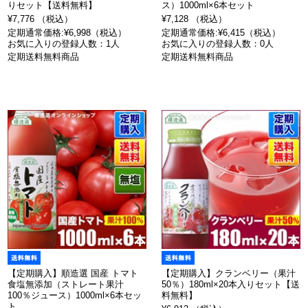
りセット【送料無料】
ス）1000ml×6本セット
¥7,776 （税込）
¥7,128 （税込）
定期通常価格:¥6,998（税込）
定期通常価格:¥6,415（税込）
お気に入りの登録人数：1人
お気に入りの登録人数：0人
定期送料無料商品
定期送料無料商品
【定期購入】順造選 国産 トマト
【定期購入】クランベリー（果汁
食塩無添加（ストレート果汁
50％）180ml×20本入りセット【送
100％ジュース）1000ml×6本セッ
料無料】
ト