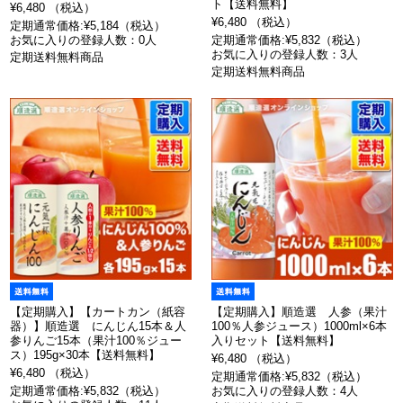
ト【送料無料】
¥6,480 （税込）
¥6,480 （税込）
定期通常価格:¥5,184（税込）
お気に入りの登録人数：0人
定期通常価格:¥5,832（税込）
お気に入りの登録人数：3人
定期送料無料商品
定期送料無料商品
【定期購入】【カートカン（紙容
【定期購入】順造選 人参（果汁
器）】順造選 にんじん15本＆人
100％人参ジュース）1000ml×6本
参りんご15本（果汁100％ジュー
入りセット【送料無料】
ス）195g×30本【送料無料】
¥6,480 （税込）
¥6,480 （税込）
定期通常価格:¥5,832（税込）
定期通常価格:¥5,832（税込）
お気に入りの登録人数：4人