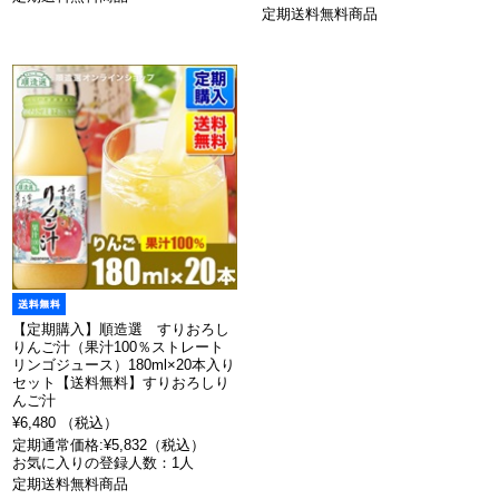
定期送料無料商品
【定期購入】順造選 すりおろし
りんご汁（果汁100％ストレート
リンゴジュース）180ml×20本入り
セット【送料無料】すりおろしり
んご汁
¥6,480 （税込）
定期通常価格:¥5,832（税込）
お気に入りの登録人数：1人
定期送料無料商品