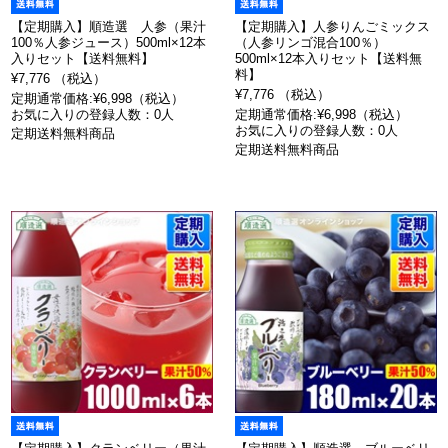
【定期購入】順造選 人参（果汁
【定期購入】人参りんごミックス
100％人参ジュース）500ml×12本
（人参リンゴ混合100％）
入りセット【送料無料】
500ml×12本入りセット【送料無
料】
¥7,776 （税込）
¥7,776 （税込）
定期通常価格:¥6,998（税込）
お気に入りの登録人数：0人
定期通常価格:¥6,998（税込）
お気に入りの登録人数：0人
定期送料無料商品
定期送料無料商品