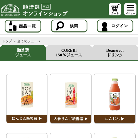
トップ
＞
全てのジュース