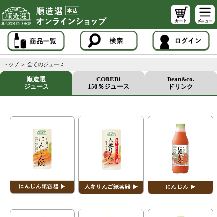
トップ
＞
全てのジュース