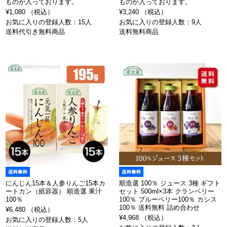
ものが入っております。
ものが入っております。
¥1,080 （税込）
¥3,240 （税込）
お気に入りの登録人数：15人
お気に入りの登録人数：9人
送料代引き無料商品
送料無料商品
にんじん15本＆人参りんご15本カ
順造選 100％ ジュース 3種 ギフト
ートカン（紙容器） 順造選 果汁
セット 500ml×3本 クランベリー
100％
100％ ブルーベリー100％ カシス
100％ 送料無料 詰め合わせ
¥6,480 （税込）
¥4,968 （税込）
お気に入りの登録人数：5人