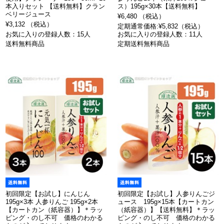
本入りセット 【送料無料】クラン
ス）195g×30本【送料無料】
ベリージュース
¥6,480 （税込）
¥3,132 （税込）
定期通常価格:¥5,832（税込）
お気に入りの登録人数：15人
お気に入りの登録人数：11人
送料無料商品
定期送料無料商品
初回限定【お試し】にんじん
初回限定【お試し】人参りんごジ
195g×3本 人参りんご 195g×2本
ュース 195g×15本【カートカン
【カートカン（紙容器）】＊ラッ
（紙容器）】【送料無料】＊ラッ
ピング・のし不可 価格のわかる
ピング・のし不可 価格のわかる