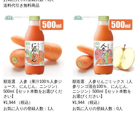
送料代引き無料商品
順造選 人参（果汁100％人参ジ
順造選 人参りんごミックス（人
ュース、にんじん、ニンジン）
参リンゴ混合100％、にんじん、
500ml【セット本数をお選びくだ
ニンジン）500ml【セット本数を
さい】
お選びください】
¥1,944 （税込）
¥1,944 （税込）
お気に入りの登録人数：1人
お気に入りの登録人数：0人