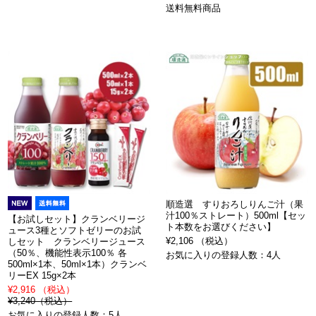
送料無料商品
順造選 すりおろしりんご汁（果
汁100％ストレート）500ml【セッ
【お試しセット】クランベリージ
ト本数をお選びください】
ュース3種とソフトゼリーのお試
¥2,106 （税込）
しセット クランベリージュース
（50％、機能性表示100％ 各
お気に入りの登録人数：4人
500ml×1本、50ml×1本）クランベ
リーEX 15g×2本
¥2,916 （税込）
¥3,240（税込）
お気に入りの登録人数：5人