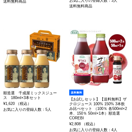
お気に入りの登録人数：3人
送料無料商品
送料無料商品
順造選 千成屋ミックスジュー
ス 180ml×3本セット
【お試しセット】【送料無料】ザ
¥1,620 （税込）
クロジュース 100% 150% 3本飲
み比べセット （100％ 各500ml×2
お気に入りの登録人数：5人
本、150％ 50ml×1本）順造選
COREBI
¥2,808 （税込）
お気に入りの登録人数：4人