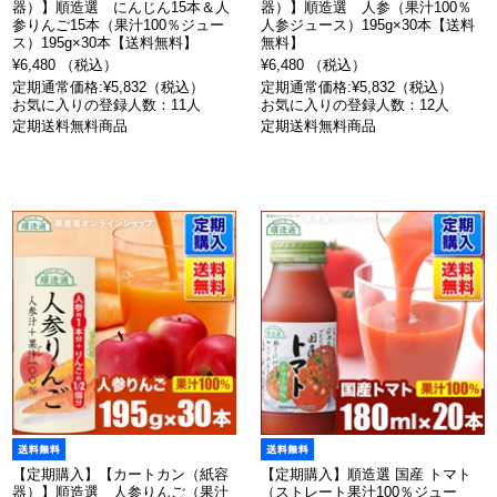
器）】順造選 にんじん15本＆人
器）】順造選 人参（果汁100％
参りんご15本（果汁100％ジュー
人参ジュース）195g×30本【送料
ス）195g×30本【送料無料】
無料】
¥6,480 （税込）
¥6,480 （税込）
定期通常価格:¥5,832（税込）
定期通常価格:¥5,832（税込）
お気に入りの登録人数：11人
お気に入りの登録人数：12人
定期送料無料商品
定期送料無料商品
【定期購入】【カートカン（紙容
【定期購入】順造選 国産 トマト
器）】順造選 人参りんご（果汁
（ストレート果汁100％ジュー