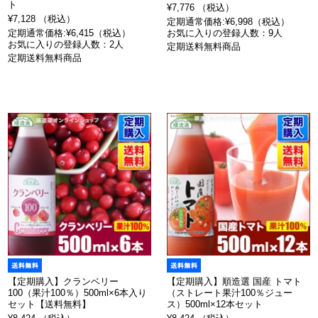
ト
¥7,776 （税込）
¥7,128 （税込）
定期通常価格:¥6,998（税込）
定期通常価格:¥6,415（税込）
お気に入りの登録人数：9人
お気に入りの登録人数：2人
定期送料無料商品
定期送料無料商品
【定期購入】クランベリー
【定期購入】順造選 国産 トマト
100（果汁100％）500ml×6本入り
（ストレート果汁100％ジュー
セット【送料無料】
ス）500ml×12本セット