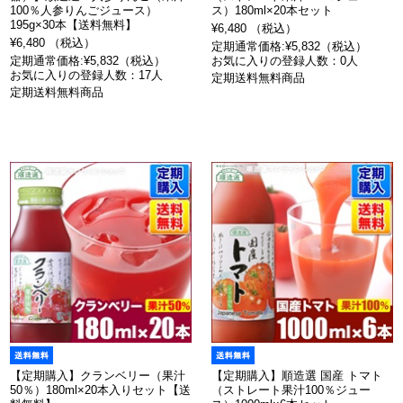
100％人参りんごジュース）
ス）180ml×20本セット
195g×30本【送料無料】
¥6,480 （税込）
¥6,480 （税込）
定期通常価格:¥5,832（税込）
定期通常価格:¥5,832（税込）
お気に入りの登録人数：0人
お気に入りの登録人数：17人
定期送料無料商品
定期送料無料商品
【定期購入】クランベリー（果汁
【定期購入】順造選 国産 トマト
50％）180ml×20本入りセット【送
（ストレート果汁100％ジュー