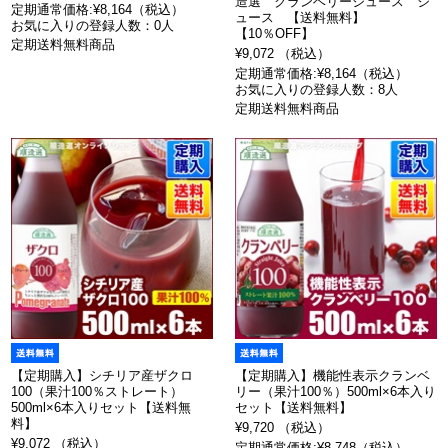
造選 クランベリージュース ジ
定期通常価格:¥8,164（税込）
ュース 【送料無料】
お気に入りの登録人数：0人
【10％OFF】
定期送料無料商品
¥9,072 （税込）
定期通常価格:¥8,164（税込）
お気に入りの登録人数：8人
定期送料無料商品
【定期購入】シチリア産ザクロ
【定期購入】機能性表示クランベ
100（果汁100％ストレート）
リー（果汁100％）500ml×6本入り
500ml×6本入りセット【送料無
セット【送料無料】
料】
¥9,720 （税込）
¥9,072 （税込）
定期通常価格:¥8,748（税込）