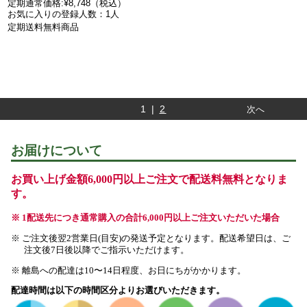
定期通常価格:¥8,748（税込）
お気に入りの登録人数：1人
定期送料無料商品
1 |
2
次へ