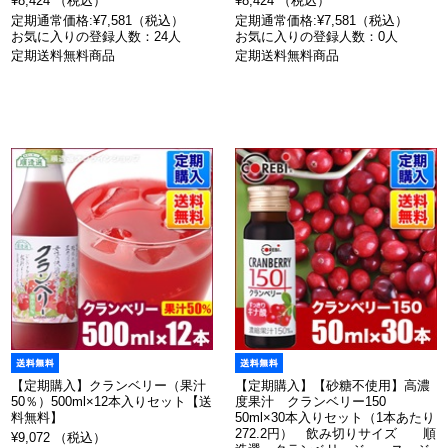
¥8,424 （税込）
¥8,424 （税込）
定期通常価格:¥7,581（税込）
定期通常価格:¥7,581（税込）
お気に入りの登録人数：24人
お気に入りの登録人数：0人
定期送料無料商品
定期送料無料商品
【定期購入】クランベリー（果汁
【定期購入】【砂糖不使用】高濃
50％）500ml×12本入りセット【送
度果汁 クランベリー150
料無料】
50ml×30本入りセット（1本あたり
272.2円） 飲み切りサイズ 順
¥9,072 （税込）