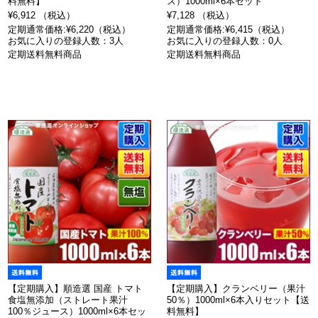
料無料】
ス）1000ml×6本セット
¥6,912 （税込）
¥7,128 （税込）
定期通常価格:¥6,220（税込）
定期通常価格:¥6,415（税込）
お気に入りの登録人数：3人
お気に入りの登録人数：0人
定期送料無料商品
定期送料無料商品
【定期購入】順造選 国産 トマト
【定期購入】クランベリー（果汁
食塩無添加（ストレート果汁
50％）1000ml×6本入りセット【送
100％ジュース）1000ml×6本セッ
料無料】