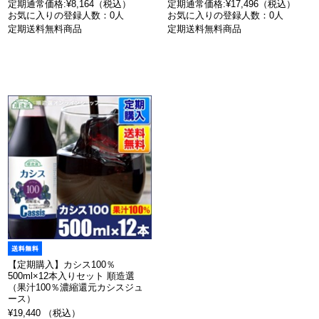
定期通常価格:¥8,164（税込）
定期通常価格:¥17,496（税込）
お気に入りの登録人数：0人
お気に入りの登録人数：0人
定期送料無料商品
定期送料無料商品
【定期購入】カシス100％
500ml×12本入りセット 順造選
（果汁100％濃縮還元カシスジュ
ース）
¥19,440 （税込）