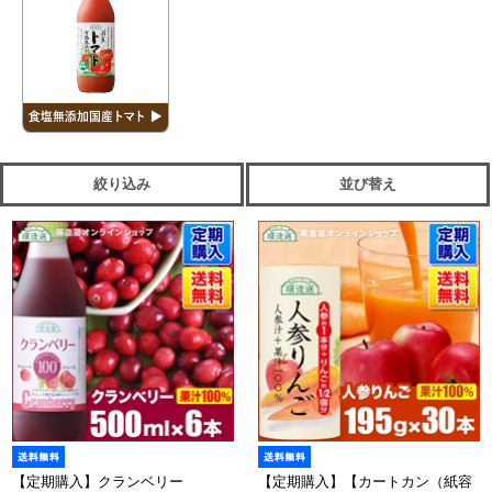
絞り込み
並び替え
【定期購入】クランベリー
【定期購入】【カートカン（紙容