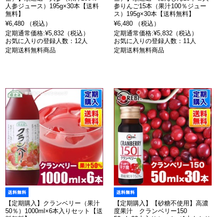
人参ジュース）195g×30本【送料
参りんご15本（果汁100％ジュー
無料】
ス）195g×30本【送料無料】
¥6,480 （税込）
¥6,480 （税込）
定期通常価格:¥5,832（税込）
定期通常価格:¥5,832（税込）
お気に入りの登録人数：12人
お気に入りの登録人数：11人
定期送料無料商品
定期送料無料商品
【定期購入】クランベリー（果汁
【定期購入】【砂糖不使用】高濃
50％）1000ml×6本入りセット【送
度果汁 クランベリー150