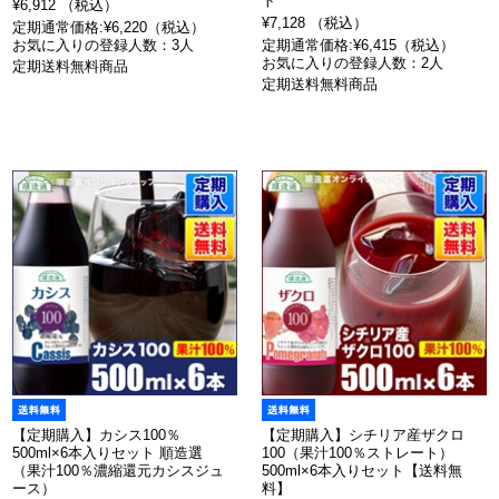
ト
¥6,912 （税込）
¥7,128 （税込）
定期通常価格:¥6,220（税込）
お気に入りの登録人数：3人
定期通常価格:¥6,415（税込）
お気に入りの登録人数：2人
定期送料無料商品
定期送料無料商品
【定期購入】カシス100％
【定期購入】シチリア産ザクロ
500ml×6本入りセット 順造選
100（果汁100％ストレート）
（果汁100％濃縮還元カシスジュ
500ml×6本入りセット【送料無
ース）
料】