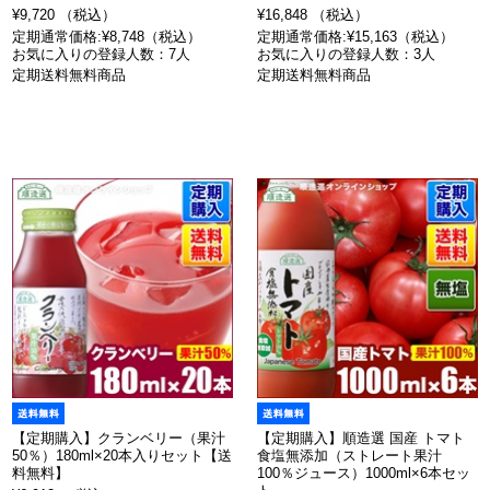
¥9,720 （税込）
¥16,848 （税込）
定期通常価格:¥8,748（税込）
定期通常価格:¥15,163（税込）
お気に入りの登録人数：7人
お気に入りの登録人数：3人
定期送料無料商品
定期送料無料商品
【定期購入】クランベリー（果汁
【定期購入】順造選 国産 トマト
50％）180ml×20本入りセット【送
食塩無添加（ストレート果汁
料無料】
100％ジュース）1000ml×6本セッ