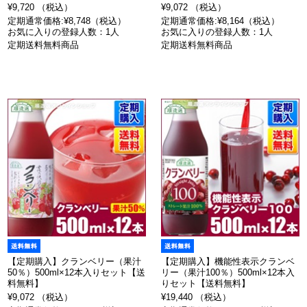
¥9,720 （税込）
¥9,072 （税込）
定期通常価格:¥8,748（税込）
定期通常価格:¥8,164（税込）
お気に入りの登録人数：1人
お気に入りの登録人数：1人
定期送料無料商品
定期送料無料商品
【定期購入】クランベリー（果汁
【定期購入】機能性表示クランベ
50％）500ml×12本入りセット【送
リー（果汁100％）500ml×12本入
料無料】
りセット【送料無料】
¥9,072 （税込）
¥19,440 （税込）