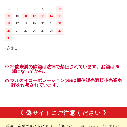
《 偽サイトにご注意ください 》
近頃、企業のサイトに似せた「偽サイト」や、ショッピングサイ