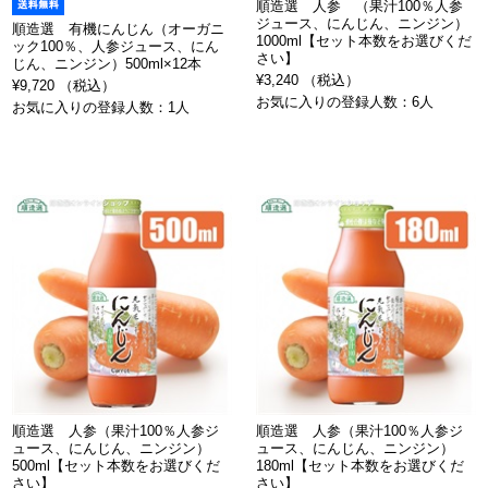
順造選 人参 （果汁100％人参
ジュース、にんじん、ニンジン）
順造選 有機にんじん（オーガニ
1000ml【セット本数をお選びくだ
ック100％、人参ジュース、にん
さい】
じん、ニンジン）500ml×12本
¥3,240 （税込）
¥9,720 （税込）
お気に入りの登録人数：6人
お気に入りの登録人数：1人
順造選 人参（果汁100％人参ジ
順造選 人参（果汁100％人参ジ
ュース、にんじん、ニンジン）
ュース、にんじん、ニンジン）
500ml【セット本数をお選びくだ
180ml【セット本数をお選びくだ
さい】
さい】