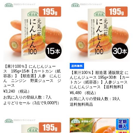
【果汁100％】にんじんジュー
ス 195g×15本【カートカン（紙
【果汁100％】順造選 通販限定 に
容器）】【順造選】人参 にんじ
んじんジュース 195g×30本 【カー
ん ニンジン 野菜ジュース ジ
トカン（紙容器）】人参ジュース
ュース
にんじんジュース 【送料無料】
¥3,240 （税込）
¥6,480 （税込）
お気に入りの登録人数：7人
お気に入りの登録人数：19人
よりどりセール（3点で9,000円）
送料無料商品