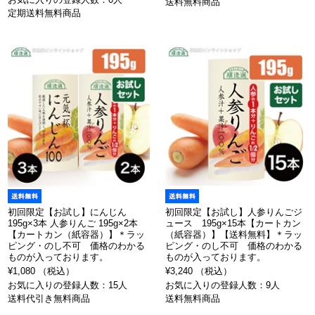
送料無料商品
定期送料無料商品
初回限定【お試し】にんじん
初回限定【お試し】人参りんごジ
195g×3本 人参りんご 195g×2本
ュース 195g×15本【カートカン
【カートカン（紙容器）】＊ラッ
（紙容器）】【送料無料】＊ラッ
ピング・のし不可 価格のわかる
ピング・のし不可 価格のわかる
ものが入っております。
ものが入っております。
¥1,080 （税込）
¥3,240 （税込）
お気に入りの登録人数：15人
お気に入りの登録人数：9人
送料代引き無料商品
送料無料商品