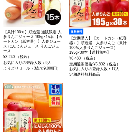
【果汁100％】順造選 通販限定 人
参りんごジュース 195g×15本 【カ
【定期購入】【カートカン（紙容
ートカン（紙容器）】人参ジュー
器）】順造選 人参りんご（果汁
ス にんじんジュース りんごジュ
100％人参りんごジュース）
ース
195g×30本【送料無料】
¥3,240 （税込）
¥6,480 （税込）
お気に入りの登録人数：9人
定期通常価格:¥5,832（税込）
よりどりセール（3点で9,000円）
お気に入りの登録人数：17人
定期送料無料商品