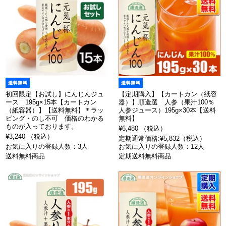
初回限定【お試し】にんじんジュ
【定期購入】【カートカン（紙容
ース 195g×15本【カートカン
器）】順造選 人参（果汁100％
（紙容器）】【送料無料】＊ラッ
人参ジュース）195g×30本【送料
ピング・のし不可 価格のわかる
無料】
ものが入っております。
¥6,480 （税込）
¥3,240 （税込）
定期通常価格:¥5,832（税込）
お気に入りの登録人数：3人
お気に入りの登録人数：12人
送料無料商品
定期送料無料商品