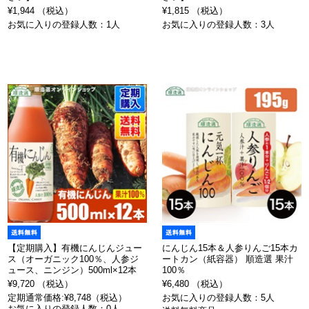
¥1,944 （税込）
¥1,815 （税込）
お気に入りの登録人数：1人
お気に入りの登録人数：3人
【定期購入】有機にんじんジュー
にんじん15本＆人参りんご15本カ
ス（オーガニック100％、人参ジ
ートカン（紙容器） 順造選 果汁
ュース、ニンジン）500ml×12本
100％
¥9,720 （税込）
¥6,480 （税込）
定期通常価格:¥8,748（税込）
お気に入りの登録人数：5人
お気に入りの登録人数：0人