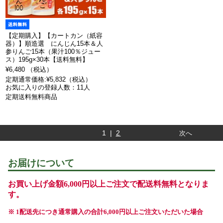
【定期購入】【カートカン（紙容
器）】順造選 にんじん15本＆人
参りんご15本（果汁100％ジュー
ス）195g×30本【送料無料】
¥6,480 （税込）
定期通常価格:¥5,832（税込）
お気に入りの登録人数：11人
定期送料無料商品
1 |
2
次へ