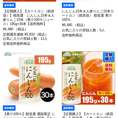
【定期購入】【カートカン（紙容
にんじん15本＆人参りんご15本カ
器）】順造選 にんじん15本＆人
ートカン（紙容器） 順造選 果汁
参りんご15本（果汁100％ジュー
100％
ス）195g×30本【送料無料】
¥6,480 （税込）
¥6,480 （税込）
お気に入りの登録人数：5人
定期通常価格:¥5,832（税込）
送料無料商品
お気に入りの登録人数：11人
定期送料無料商品
【果汁100％】順造選 通販限定 に
【定期購入】【カートカン（紙容