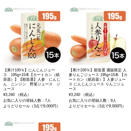
【果汁100％】にんじんジュー
【果汁100％】順造選 通販限定 人
ス 195g×15本【カートカン（紙
参りんごジュース 195g×15本 【カ
容器）】【順造選】人参 にんじ
ートカン（紙容器）】人参ジュー
ん ニンジン 野菜ジュース ジ
ス にんじんジュース りんごジュ
ュース
ース
¥3,240 （税込）
¥3,240 （税込）
お気に入りの登録人数：7人
お気に入りの登録人数：9人
よりどりセール（3点で9,000円）
よりどりセール（3点で9,000円）