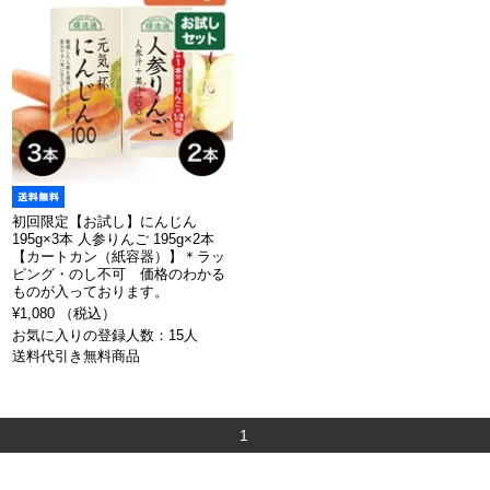
初回限定【お試し】にんじん
195g×3本 人参りんご 195g×2本
【カートカン（紙容器）】＊ラッ
ピング・のし不可 価格のわかる
ものが入っております。
¥1,080 （税込）
お気に入りの登録人数：15人
送料代引き無料商品
1