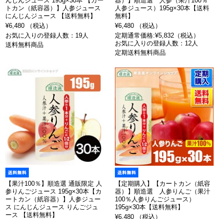
んじんジュース 195g×30本 【カー
器）】順造選 人参（果汁100％
トカン（紙容器）】人参ジュース
人参ジュース）195g×30本【送料
にんじんジュース 【送料無料】
無料】
¥6,480 （税込）
¥6,480 （税込）
お気に入りの登録人数：19人
定期通常価格:¥5,832（税込）
お気に入りの登録人数：12人
送料無料商品
定期送料無料商品
【果汁100％】順造選 通販限定 人
【定期購入】【カートカン（紙容
参りんごジュース 195g×30本【カ
器）】順造選 人参りんご（果汁
ートカン（紙容器）】人参ジュー
100％人参りんごジュース）
ス にんじんジュース りんごジュ
195g×30本【送料無料】
ース 【送料無料】
¥6,480 （税込）