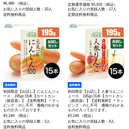
¥6,480 （税込）
定期通常価格:¥5,832（税込）
お気に入りの登録人数：20人
お気に入りの登録人数：17人
送料無料商品
定期送料無料商品
初回限定【お試し】にんじんジュ
初回限定【お試し】人参りんごジ
ース 195g×15本【カートカン
ュース 195g×15本【カートカン
（紙容器）】【送料無料】＊ラッ
（紙容器）】【送料無料】＊ラッ
ピング・のし不可 価格のわかる
ピング・のし不可 価格のわかる
ものが入っております。
ものが入っております。
¥3,240 （税込）
¥3,240 （税込）
お気に入りの登録人数：3人
お気に入りの登録人数：9人
送料無料商品
送料無料商品