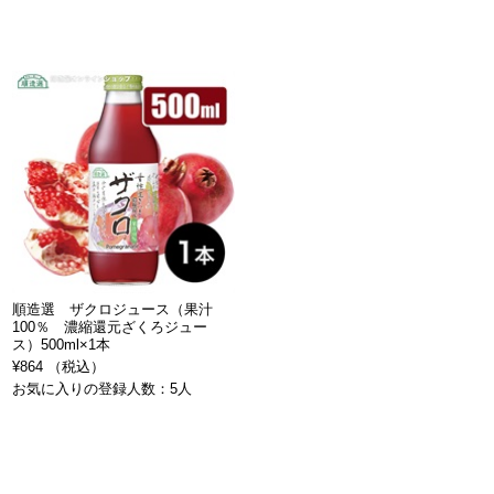
順造選 ザクロジュース（果汁
100％ 濃縮還元ざくろジュー
ス）500ml×1本
¥864 （税込）
お気に入りの登録人数：5人