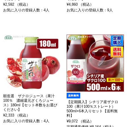
¥2,592 （税込）
¥4,860 （税込）
お気に入りの登録人数：4人
お気に入りの登録人数：9人
順造選 ザクロジュース（果汁
100％ 濃縮還元ざくろジュー
【定期購入】シチリア産ザクロ
ス）180ml【セット本数をお選び
100（果汁100％ストレート）
ください】
500ml×6本入りセット【送料無
¥2,333 （税込）
料】
お気に入りの登録人数：4人
¥9,072 （税込）
定期通常価格:¥8,164（税込）