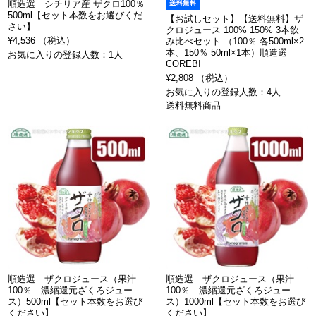
順造選 シチリア産 ザクロ100％
500ml【セット本数をお選びくだ
【お試しセット】【送料無料】ザ
さい】
クロジュース 100% 150% 3本飲
¥4,536 （税込）
み比べセット （100％ 各500ml×2
本、150％ 50ml×1本）順造選
お気に入りの登録人数：1人
COREBI
¥2,808 （税込）
お気に入りの登録人数：4人
送料無料商品
順造選 ザクロジュース（果汁
順造選 ザクロジュース（果汁
100％ 濃縮還元ざくろジュー
100％ 濃縮還元ざくろジュー
ス）500ml【セット本数をお選び
ス）1000ml【セット本数をお選び
ください】
ください】