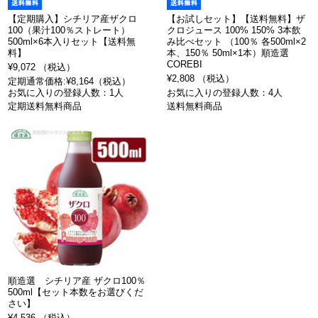
【定期購入】シチリア産ザクロ
【お試しセット】【送料無料】ザ
100（果汁100％ストレート）
クロジュース 100% 150% 3本飲
500ml×6本入りセット【送料無
み比べセット （100％ 各500ml×2
料】
本、150％ 50ml×1本）順造選
COREBI
¥9,072 （税込）
¥2,808 （税込）
定期通常価格:¥8,164（税込）
お気に入りの登録人数：1人
お気に入りの登録人数：4人
定期送料無料商品
送料無料商品
順造選 シチリア産 ザクロ100％
500ml【セット本数をお選びくだ
さい】
¥4,536 （税込）