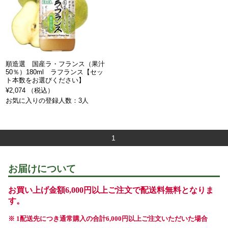
順造選 国産ラ・フランス（果汁
50％）180ml ラフランス【セッ
ト本数をお選びください】
¥2,074 （税込）
お気に入りの登録人数：3人
1