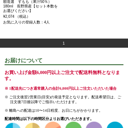
順造選 すもも（果汁50％）
180ml 長野県産【セット本数を
お選びください】
¥2,074 （税込）
お気に入りの登録人数：4人
1