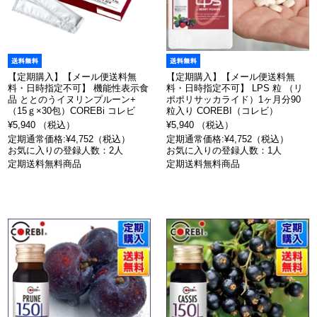
【定期購入】【メール便送料無
【定期購入】【メール便送料無
料・日時指定不可】 機能性表示食
料・日時指定不可】 LPS 粒 （リ
品 ととのうイヌリンプルーン+
ポポリサッカライド）1ヶ月分90
（15ｇ×30包）COREBi コレビ
粒入り COREBI（コレビ）
¥5,940 （税込）
¥5,940 （税込）
定期通常価格:¥4,752（税込）
定期通常価格:¥4,752（税込）
お気に入りの登録人数：2人
お気に入りの登録人数：1人
定期送料無料商品
定期送料無料商品