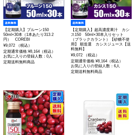
【定期購入】プルーン150
【定期購入】超高濃度果汁 カシ
50ml×30本（1本あたり313.2
ス150 50ml×30本入りセット
円） COREBI
（ブラックカラント）【砂糖不使
用】 順造選 カシスジュース【送
¥9,072 （税込）
料無料】
定期通常価格:¥8,164（税込）
¥9,072 （税込）
お気に入りの登録人数：0人
定期通常価格:¥8,164（税込）
定期送料無料商品
お気に入りの登録人数：6人
定期送料無料商品