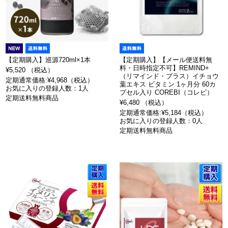
【定期購入】巡源720ml×1本
【定期購入】【メール便送料無
料・日時指定不可】REMIND+
¥5,520 （税込）
（リマインド・プラス）イチョウ
定期通常価格:¥4,968（税込）
葉エキス ビタミン 1ヶ月分 60カ
お気に入りの登録人数：1人
プセル入り COREBI（コレビ）
定期送料無料商品
¥6,480 （税込）
定期通常価格:¥5,184（税込）
お気に入りの登録人数：0人
定期送料無料商品