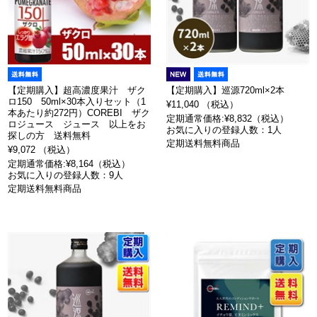
【定期購入】超高濃度果汁 ザク
【定期購入】巡源720ml×2本
ロ150 50ml×30本入りセット（1
¥11,040 （税込）
本あたり約272円）COREBI ザク
定期通常価格:¥8,832（税込）
ロジュース ジュース 以上をお
お気に入りの登録人数：1人
探しの方 送料無料
定期送料無料商品
¥9,072 （税込）
定期通常価格:¥8,164（税込）
お気に入りの登録人数：9人
定期送料無料商品