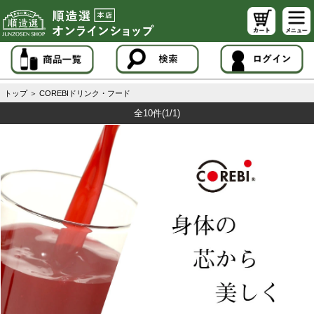
トップ
＞
COREBIドリンク・フード
全10件
(1/1)