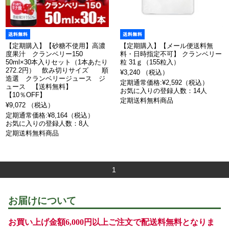
【定期購入】【砂糖不使用】高濃
【定期購入】【メール便送料無
度果汁 クランベリー150
料・日時指定不可】 クランベリー
50ml×30本入りセット（1本あたり
粒 31ｇ（155粒入）
272.2円） 飲み切りサイズ 順
¥3,240 （税込）
造選 クランベリージュース ジ
定期通常価格:¥2,592（税込）
ュース 【送料無料】
お気に入りの登録人数：14人
【10％OFF】
定期送料無料商品
¥9,072 （税込）
定期通常価格:¥8,164（税込）
お気に入りの登録人数：8人
定期送料無料商品
1