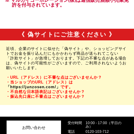
《 偽サイトにご注意ください 》
近頃、企業のサイトに似せた「偽サイト」や、ショッピングサイ
トでお金を振り込んだにもかかわらず商品が送られてこない
「詐欺サイト」が急増しております。下記の不審な点がある場合
は、偽サイトの可能性がございますので、ご利用されないようお
願いいたします。
・URL（アドレス）に不審な点はございませんか？
・当ショップのURL（アドレス）は
「https://junzosen.com/」
です。
・不自然な日本語表記はございませんか？
・振込先口座に不審点はございませんか？
受付時間
10:00 - 17:00（平日の
み）
お問い合わせ
電話
0120-103-712