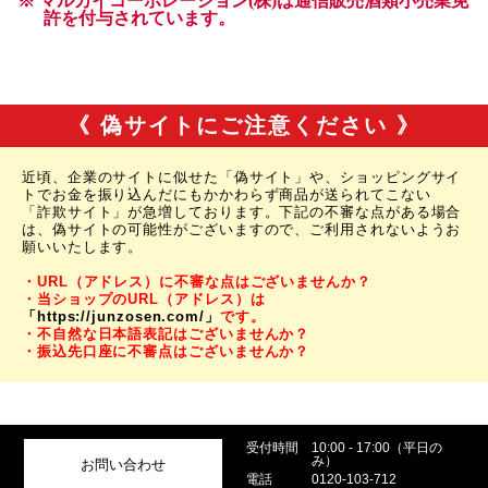
《 偽サイトにご注意ください 》
近頃、企業のサイトに似せた「偽サイト」や、ショッピングサイ
トでお金を振り込んだにもかかわらず商品が送られてこない
「詐欺サイト」が急増しております。下記の不審な点がある場合
は、偽サイトの可能性がございますので、ご利用されないようお
願いいたします。
・URL（アドレス）に不審な点はございませんか？
・当ショップのURL（アドレス）は
「https://junzosen.com/」
です。
・不自然な日本語表記はございませんか？
・振込先口座に不審点はございませんか？
受付時間
10:00 - 17:00（平日の
み）
お問い合わせ
電話
0120-103-712