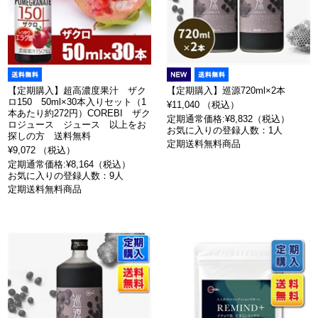
【定期購入】超高濃度果汁 ザク
【定期購入】巡源720ml×2本
ロ150 50ml×30本入りセット（1
¥11,040 （税込）
本あたり約272円）COREBI ザク
定期通常価格:¥8,832（税込）
ロジュース ジュース 以上をお
お気に入りの登録人数：1人
探しの方 送料無料
定期送料無料商品
¥9,072 （税込）
定期通常価格:¥8,164（税込）
お気に入りの登録人数：9人
定期送料無料商品