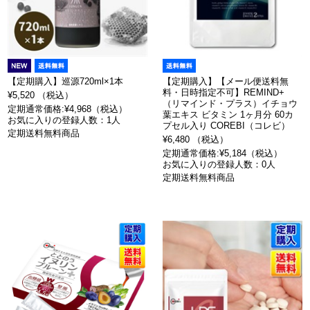
【定期購入】巡源720ml×1本
【定期購入】【メール便送料無
料・日時指定不可】REMIND+
¥5,520 （税込）
（リマインド・プラス）イチョウ
定期通常価格:¥4,968（税込）
葉エキス ビタミン 1ヶ月分 60カ
お気に入りの登録人数：1人
プセル入り COREBI（コレビ）
定期送料無料商品
¥6,480 （税込）
定期通常価格:¥5,184（税込）
お気に入りの登録人数：0人
定期送料無料商品