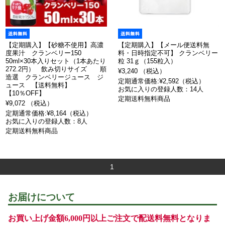
【定期購入】【砂糖不使用】高濃
【定期購入】【メール便送料無
度果汁 クランベリー150
料・日時指定不可】 クランベリー
50ml×30本入りセット（1本あたり
粒 31ｇ（155粒入）
272.2円） 飲み切りサイズ 順
¥3,240 （税込）
造選 クランベリージュース ジ
定期通常価格:¥2,592（税込）
ュース 【送料無料】
お気に入りの登録人数：14人
【10％OFF】
定期送料無料商品
¥9,072 （税込）
定期通常価格:¥8,164（税込）
お気に入りの登録人数：8人
定期送料無料商品
1