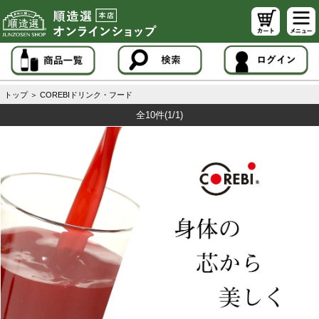
トップ
＞
COREBIドリンク・フード
全10件
(1/1)