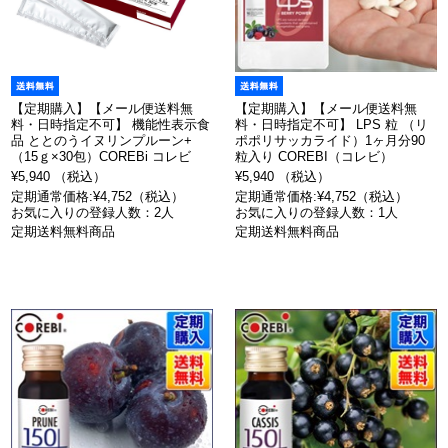
【定期購入】【メール便送料無
【定期購入】【メール便送料無
料・日時指定不可】 機能性表示食
料・日時指定不可】 LPS 粒 （リ
品 ととのうイヌリンプルーン+
ポポリサッカライド）1ヶ月分90
（15ｇ×30包）COREBi コレビ
粒入り COREBI（コレビ）
¥5,940 （税込）
¥5,940 （税込）
定期通常価格:¥4,752（税込）
定期通常価格:¥4,752（税込）
お気に入りの登録人数：2人
お気に入りの登録人数：1人
定期送料無料商品
定期送料無料商品