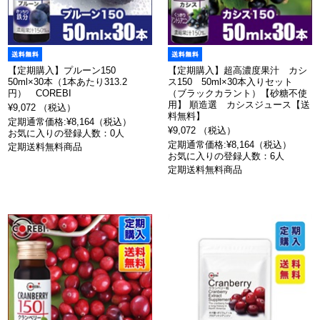
【定期購入】プルーン150
【定期購入】超高濃度果汁 カシ
50ml×30本（1本あたり313.2
ス150 50ml×30本入りセット
円） COREBI
（ブラックカラント）【砂糖不使
用】 順造選 カシスジュース【送
¥9,072 （税込）
料無料】
定期通常価格:¥8,164（税込）
¥9,072 （税込）
お気に入りの登録人数：0人
定期通常価格:¥8,164（税込）
定期送料無料商品
お気に入りの登録人数：6人
定期送料無料商品