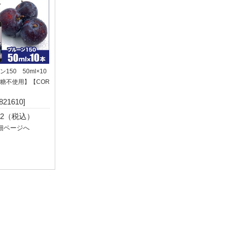
150 50ml×10
糖不使用】【COR
821610]
132（税込）
細ページへ