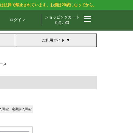
酒は法律で禁止されています。お酒は20歳になってから。
ショッピングカート
ログイン
0点 / ¥0
ご利用ガイド
ース
入可能
定期購入可能