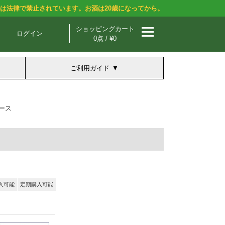
酒は法律で禁止されています。お酒は20歳になってから。
ショッピングカート
ログイン
0点 / ¥0
ご利用ガイド
ース
入可能
定期購入可能