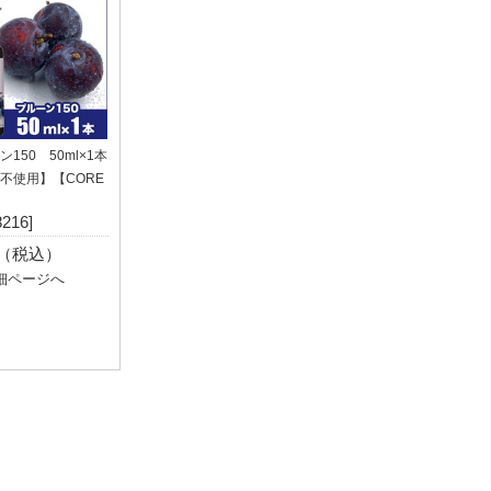
150 50ml×1本
不使用】【CORE
8216]
4（税込）
細ページへ