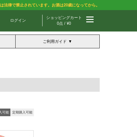
酒は法律で禁止されています。お酒は20歳になってから。
ショッピングカート
ログイン
0点 / ¥0
ご利用ガイド
入可能
定期購入可能