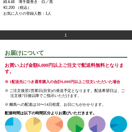
絹＆綿 薄手腹巻き 白／黒
¥2,200 （税込）
お気に入りの登録人数：1人
1