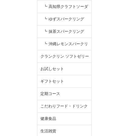
（ミックスジュース）
┗ 高知県クラフトソーダ
┗ ゆずスパークリング
┗ 抹茶スパークリング
┗ 沖縄レモンスパークリ
ング
クランクリン ソフトゼリー
お試しセット
ギフトセット
定期コース
こだわりフード・ドリンク
健康食品
生活雑貨