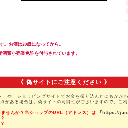
《 偽サイトにご注意ください 》
ト」や、ショッピングサイトでお金を振り込んだにもかかわ
な点がある場合は、偽サイトの可能性がございますので、ご利
いませんか？当ショップのURL（アドレス）は
「https://ju
か？
か？