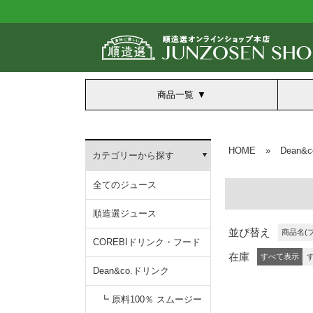
商品一覧
HOME
»
Dean&
カテゴリーから探す
全てのジュース
順造選ジュース
並び替え
商品名(
COREBIドリンク・フード
在庫
すべて表示
Dean&co.ドリンク
┗ 原料100％ スムージー