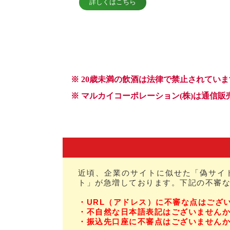
近頃、企業のサイトに似せた「偽サイ
ト」が急増しております。下記の不審
・URL（アドレス）に不審な点はござ
・不自然な日本語表記はございません
・振込先口座に不審点はございません