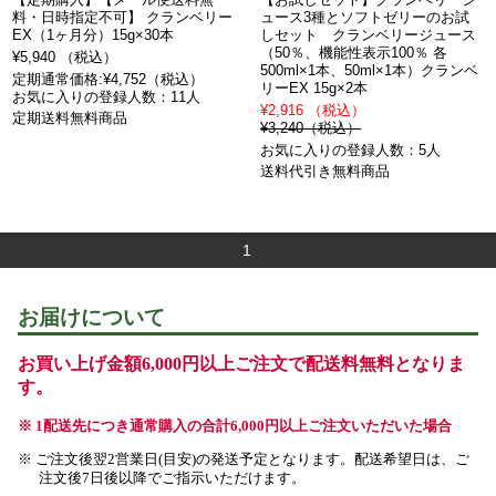
料・日時指定不可】 クランベリー
ュース3種とソフトゼリーのお試
EX（1ヶ月分）15g×30本
しセット クランベリージュース
（50％、機能性表示100％ 各
¥5,940 （税込）
500ml×1本、50ml×1本）クランベ
定期通常価格:¥4,752（税込）
リーEX 15g×2本
お気に入りの登録人数：11人
¥2,916 （税込）
定期送料無料商品
¥3,240（税込）
お気に入りの登録人数：5人
送料代引き無料商品
1