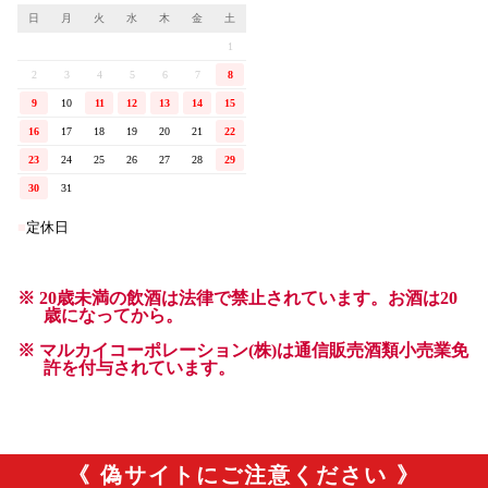
《 偽サイトにご注意ください 》