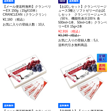
【メール便送料無料】クランベリ
【お試しセット】クランベリージ
ーEX 150g（15gX10本）
ュース3種とソフトゼリーのお試
CRANCLEAN（クランクリン）
しセット クランベリージュース
（50％、機能性表示100％ 各
¥2,160 （税込）
500ml×1本、50ml×1本）クランベ
お気に入りの登録人数：10人
リーEX 15g×2本
¥2,916 （税込）
¥3,240（税込）
お気に入りの登録人数：5人
送料代引き無料商品