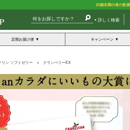
20歳未満の者の飲
詳しく検索
定期お届け便
キャンペーン
クリン ソフトゼリー
»
クランベリーEX