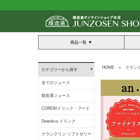
商品一覧
HOME
»
クラン
カテゴリーから探す
全てのジュース
順造選ジュース
COREBIドリンク・フード
Dean&co.ドリンク
クランクリン ソフトゼリー