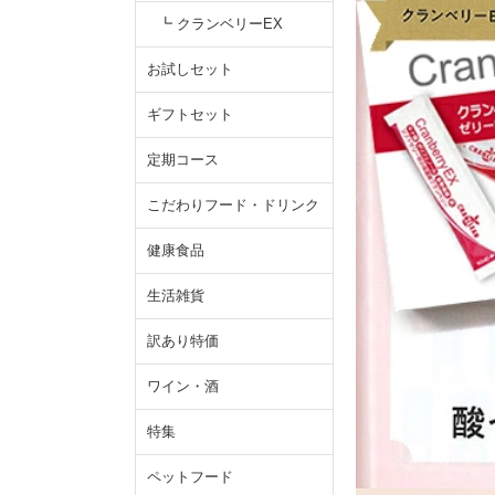
┗ クランベリーEX
お試しセット
ギフトセット
定期コース
こだわりフード・ドリンク
健康食品
生活雑貨
訳あり特価
ワイン・酒
特集
ペットフード