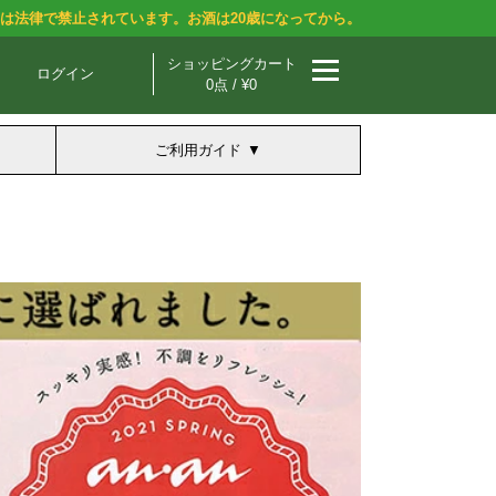
酒は法律で禁止されています。お酒は20歳になってから。
ショッピングカート
ログイン
0点 / ¥0
ご利用ガイド