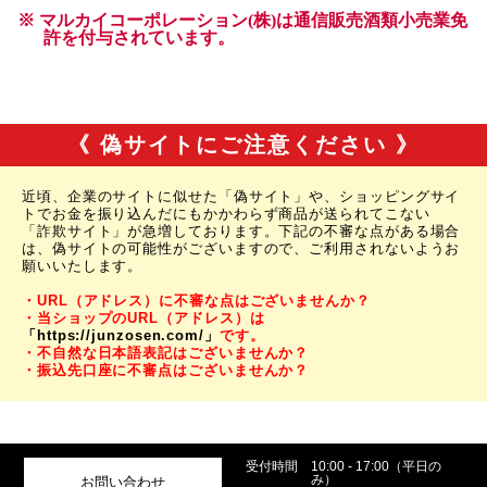
《 偽サイトにご注意ください 》
近頃、企業のサイトに似せた「偽サイト」や、ショッピングサイ
トでお金を振り込んだにもかかわらず商品が送られてこない
「詐欺サイト」が急増しております。下記の不審な点がある場合
は、偽サイトの可能性がございますので、ご利用されないようお
願いいたします。
・URL（アドレス）に不審な点はございませんか？
・当ショップのURL（アドレス）は
「https://junzosen.com/」
です。
・不自然な日本語表記はございませんか？
・振込先口座に不審点はございませんか？
受付時間
10:00 - 17:00（平日の
み）
お問い合わせ