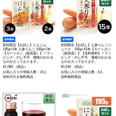
初回限定【お試し】にんじん
初回限定【お試し】人参りんごジ
195g×3本 人参りんご 195g×2本
ュース 195g×15本【カートカン
【カートカン（紙容器）】＊ラッ
（紙容器）】【送料無料】＊ラッ
ピング・のし不可 価格のわかる
ピング・のし不可 価格のわかる
ものが入っております。
ものが入っております。
¥1,080 （税込）
¥3,240 （税込）
お気に入りの登録人数：15人
お気に入りの登録人数：9人
送料代引き無料商品
送料無料商品