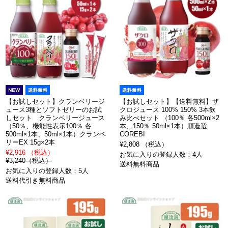
【お試しセット】クランベリージ
【お試しセット】【送料無料】ザ
ュース3種とソフトゼリーのお試
クロジュース 100% 150% 3本飲
しセット クランベリージュース
み比べセット （100％ 各500ml×2
（50％、機能性表示100％ 各
本、150％ 50ml×1本）順造選
500ml×1本、50ml×1本）クランベ
COREBI
リーEX 15g×2本
¥2,808 （税込）
¥2,916 （税込）
お気に入りの登録人数：4人
¥3,240（税込）
送料無料商品
お気に入りの登録人数：5人
送料代引き無料商品