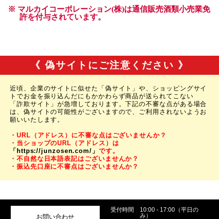
《 偽サイトにご注意ください 》
近頃、企業のサイトに似せた「偽サイト」や、ショッピングサイ
トでお金を振り込んだにもかかわらず商品が送られてこない
「詐欺サイト」が急増しております。下記の不審な点がある場合
は、偽サイトの可能性がございますので、ご利用されないようお
願いいたします。
・URL（アドレス）に不審な点はございませんか？
・当ショップのURL（アドレス）は
「https://junzosen.com/」
です。
・不自然な日本語表記はございませんか？
・振込先口座に不審点はございませんか？
受付時間
10:00 - 17:00（平日の
み）
お問い合わせ