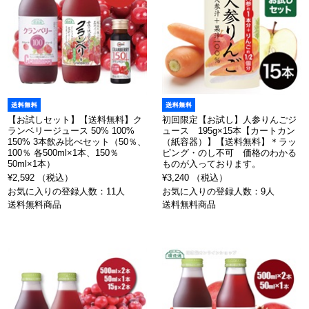
【お試しセット】【送料無料】ク
初回限定【お試し】人参りんごジ
ランベリージュース 50% 100%
ュース 195g×15本【カートカン
150% 3本飲み比べセット（50％、
（紙容器）】【送料無料】＊ラッ
100％ 各500ml×1本、150％
ピング・のし不可 価格のわかる
50ml×1本）
ものが入っております。
¥2,592 （税込）
¥3,240 （税込）
お気に入りの登録人数：11人
お気に入りの登録人数：9人
送料無料商品
送料無料商品