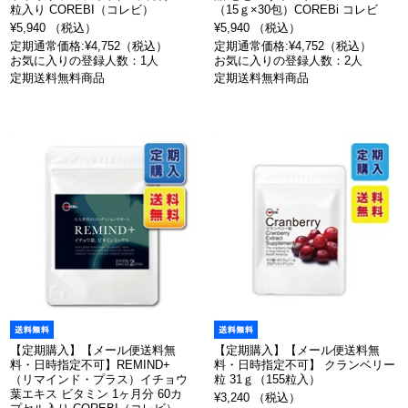
粒入り COREBI（コレビ）
（15ｇ×30包）COREBi コレビ
¥5,940 （税込）
¥5,940 （税込）
定期通常価格:¥4,752（税込）
定期通常価格:¥4,752（税込）
お気に入りの登録人数：1人
お気に入りの登録人数：2人
定期送料無料商品
定期送料無料商品
【定期購入】【メール便送料無
【定期購入】【メール便送料無
料・日時指定不可】REMIND+
料・日時指定不可】 クランベリー
（リマインド・プラス）イチョウ
粒 31ｇ（155粒入）
葉エキス ビタミン 1ヶ月分 60カ
¥3,240 （税込）