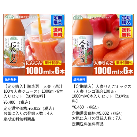
【定期購入】順造選 人参（果汁
【定期購入】人参りんごミックス
100％人参ジュース）1000ml×6本
（人参リンゴ混合100％）
入りセット【送料無料】
1000ml×6本入りセット【送料無
料】
¥6,480 （税込）
¥6,480 （税込）
定期通常価格:¥5,832（税込）
お気に入りの登録人数：4人
定期通常価格:¥5,832（税込）
お気に入りの登録人数：7人
定期送料無料商品
定期送料無料商品