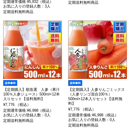
定期通常価格:¥5,832（税込）
定期送料無料商品
お気に入りの登録人数：3人
定期送料無料商品
【定期購入】順造選 人参（果汁
【定期購入】人参りんごミックス
100％人参ジュース）500ml×12本
（人参リンゴ混合100％）
入りセット【送料無料】
500ml×12本入りセット【送料無
料】
¥7,776 （税込）
¥7,776 （税込）
定期通常価格:¥6,998（税込）
お気に入りの登録人数：0人
定期通常価格:¥6,998（税込）
お気に入りの登録人数：0人
定期送料無料商品
定期送料無料商品