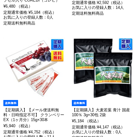
プセル入り COREBI（コレビ）
定期通常価格:¥2,592（税込）
¥6,480 （税込）
お気に入りの登録人数：14人
定期通常価格:¥5,184（税込）
定期送料無料商品
お気に入りの登録人数：0人
定期送料無料商品
【定期購入】【メール便送料無
【定期購入】大麦若葉 青汁 国産
料・日時指定不可】 クランベリー
100％ 3g×30包 2袋
EX（1ヶ月分）15g×30本
¥5,184 （税込）
¥5,940 （税込）
定期通常価格:¥4,147（税込）
定期通常価格:¥4,752（税込）
お気に入りの登録人数：0人
お気に入りの登録人数：11人