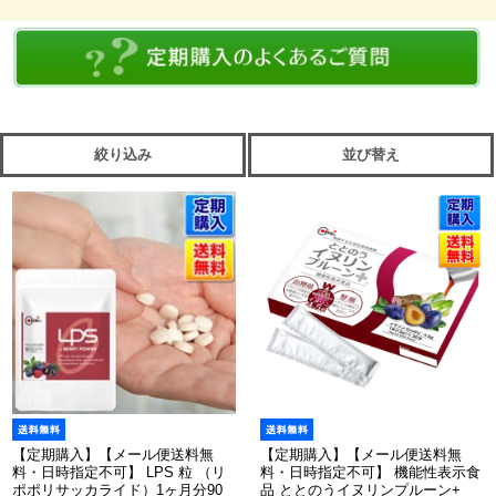
絞り込み
並び替え
【定期購入】【メール便送料無
【定期購入】【メール便送料無
料・日時指定不可】 LPS 粒 （リ
料・日時指定不可】 機能性表示食
ポポリサッカライド）1ヶ月分90
品 ととのうイヌリンプルーン+