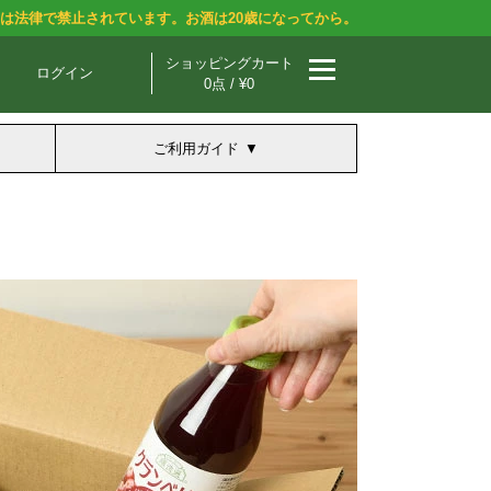
酒は法律で禁止されています。お酒は20歳になってから。
ショッピングカート
ログイン
0点 / ¥0
ご利用ガイド