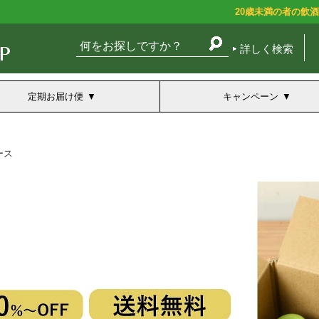
20歳未満の者の飲
詳しく検索
定期お届け便
キャンペーン
ース