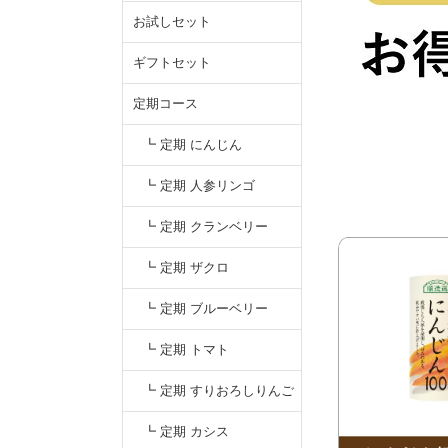
お試しセット
ギフトセット
定期コース
┗ 定期 にんじん
┗ 定期 人参リンゴ
┗ 定期 クランベリー
┗ 定期 ザクロ
┗ 定期 ブルーベリー
┗ 定期 トマト
┗ 定期 すりおろしりんご
汁
┗ 定期 カシス