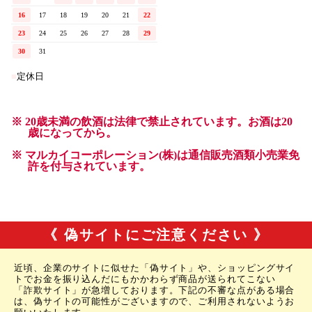
《 偽サイトにご注意ください 》
近頃、企業のサイトに似せた「偽サイト」や、ショッピングサイ
トでお金を振り込んだにもかかわらず商品が送られてこない
「詐欺サイト」が急増しております。下記の不審な点がある場合
は、偽サイトの可能性がございますので、ご利用されないようお