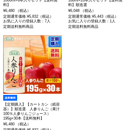
1000ml×6本入りセット【送料無
180ml×20本入りセット【送料無
料】
料】順造選
¥6,480 （税込）
¥6,048 （税込）
定期通常価格:¥5,832（税込）
定期通常価格:¥5,443（税込）
お気に入りの登録人数：7人
お気に入りの登録人数：1人
定期送料無料商品
定期送料無料商品
【定期購入】【カートカン（紙容
器）】順造選 人参りんご（果汁
100％人参りんごジュース）
195g×30本【送料無料】
¥6,480 （税込）
定期通常価格:¥5,832（税込）