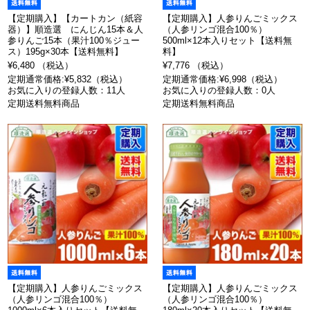
【定期購入】【カートカン（紙容
【定期購入】人参りんごミックス
器）】順造選 にんじん15本＆人
（人参リンゴ混合100％）
参りんご15本（果汁100％ジュー
500ml×12本入りセット【送料無
ス）195g×30本【送料無料】
料】
¥6,480 （税込）
¥7,776 （税込）
定期通常価格:¥5,832（税込）
定期通常価格:¥6,998（税込）
お気に入りの登録人数：11人
お気に入りの登録人数：0人
定期送料無料商品
定期送料無料商品
【定期購入】人参りんごミックス
【定期購入】人参りんごミックス
（人参リンゴ混合100％）
（人参リンゴ混合100％）