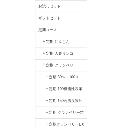
お試しセット
ギフトセット
定期コース
┗ 定期 にんじん
┗ 定期 人参リンゴ
┗ 定期 クランベリー
┗ 定期 50％・100％
┗ 定期 100機能性表示
┗ 定期 150高濃度果汁
┗ 定期 クランベリー粒
┗ 定期クランベリーEX