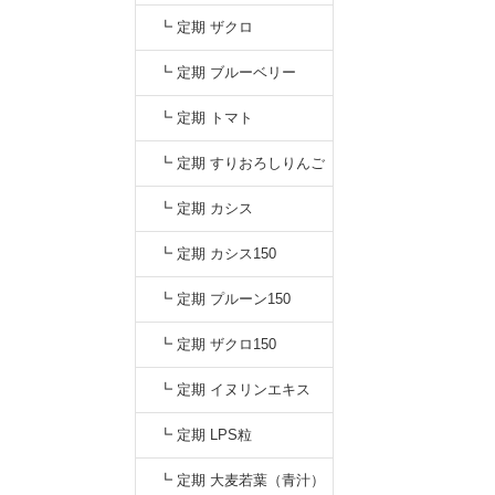
┗ 定期 ザクロ
┗ 定期 ブルーベリー
┗ 定期 トマト
┗ 定期 すりおろしりんご
汁
┗ 定期 カシス
┗ 定期 カシス150
┗ 定期 プルーン150
┗ 定期 ザクロ150
┗ 定期 イヌリンエキス
┗ 定期 LPS粒
┗ 定期 大麦若葉（青汁）