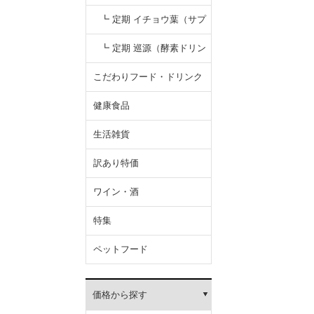
┗ 定期 イチョウ葉（サプ
リ）
┗ 定期 巡源（酵素ドリン
ク）
こだわりフード・ドリンク
健康食品
生活雑貨
訳あり特価
ワイン・酒
特集
ペットフード
価格から探す