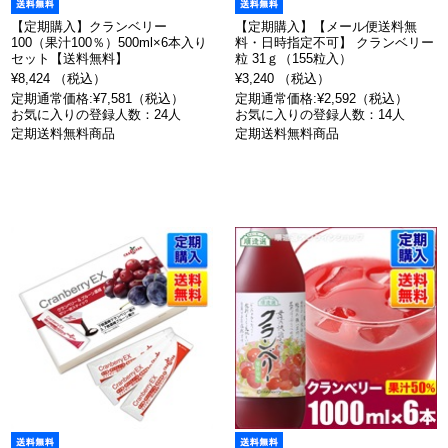
【定期購入】クランベリー
【定期購入】【メール便送料無
100（果汁100％）500ml×6本入り
料・日時指定不可】 クランベリー
セット【送料無料】
粒 31ｇ（155粒入）
¥8,424 （税込）
¥3,240 （税込）
定期通常価格:¥7,581（税込）
定期通常価格:¥2,592（税込）
お気に入りの登録人数：24人
お気に入りの登録人数：14人
定期送料無料商品
定期送料無料商品