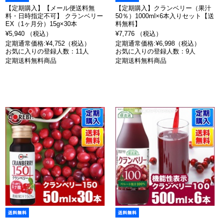
【定期購入】【メール便送料無
【定期購入】クランベリー（果汁
料・日時指定不可】 クランベリー
50％）1000ml×6本入りセット【送
EX（1ヶ月分）15g×30本
料無料】
¥5,940 （税込）
¥7,776 （税込）
定期通常価格:¥4,752（税込）
定期通常価格:¥6,998（税込）
お気に入りの登録人数：11人
お気に入りの登録人数：9人
定期送料無料商品
定期送料無料商品