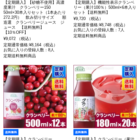
【定期購入】【砂糖不使用】高濃
【定期購入】機能性表示クランベ
度果汁 クランベリー150
リー（果汁100％）500ml×6本入り
50ml×30本入りセット（1本あたり
セット【送料無料】
272.2円） 飲み切りサイズ 順
¥9,720 （税込）
造選 クランベリージュース ジ
定期通常価格:¥8,748（税込）
ュース 【送料無料】
お気に入りの登録人数：7人
【10％OFF】
定期送料無料商品
¥9,072 （税込）
定期通常価格:¥8,164（税込）
お気に入りの登録人数：8人
定期送料無料商品
【定期購入】クランベリー
【定期購入】クランベリー（果汁