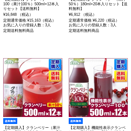
100（果汁100％）500ml×12本入
50％）180ml×20本入りセット【送
りセット【送料無料】
料無料】
¥16,848 （税込）
¥6,912 （税込）
定期通常価格:¥15,163（税込）
定期通常価格:¥6,220（税込）
お気に入りの登録人数：3人
お気に入りの登録人数：3人
定期送料無料商品
定期送料無料商品
【定期購入】クランベリー（果汁
【定期購入】機能性表示クランベ