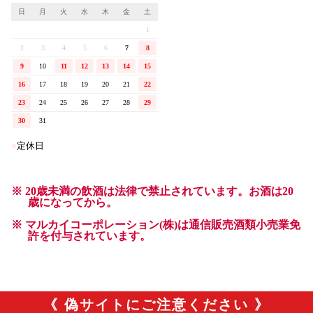
《 偽サイトにご注意ください 》