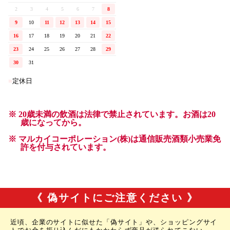
《 偽サイトにご注意ください 》
近頃、企業のサイトに似せた「偽サイト」や、ショッピングサイ