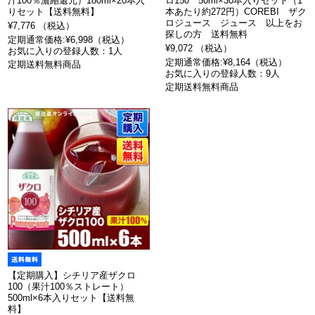
汁100％濃縮還元）180ml×20本入
ロ150 50ml×30本入りセット（1
りセット【送料無料】
本あたり約272円）COREBI ザク
ロジュース ジュース 以上をお
¥7,776 （税込）
探しの方 送料無料
定期通常価格:¥6,998（税込）
¥9,072 （税込）
お気に入りの登録人数：1人
定期通常価格:¥8,164（税込）
定期送料無料商品
お気に入りの登録人数：9人
定期送料無料商品
【定期購入】シチリア産ザクロ
100（果汁100％ストレート）
500ml×6本入りセット【送料無
料】