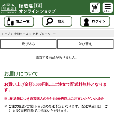
トップ
＞
定期コース
＞
定期 ブルーベリー
絞り込み
並び替え
該当する商品がありません。