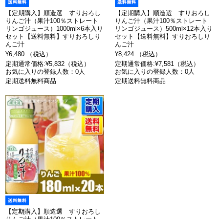
【定期購入】順造選 すりおろし
【定期購入】順造選 すりおろし
りんご汁（果汁100％ストレート
りんご汁（果汁100％ストレート
リンゴジュース）1000ml×6本入り
リンゴジュース）500ml×12本入り
セット【送料無料】すりおろしり
セット【送料無料】すりおろしり
んご汁
んご汁
¥6,480 （税込）
¥8,424 （税込）
定期通常価格:¥5,832（税込）
定期通常価格:¥7,581（税込）
お気に入りの登録人数：0人
お気に入りの登録人数：0人
定期送料無料商品
定期送料無料商品
【定期購入】順造選 すりおろし