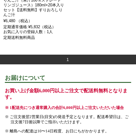
りんご汁（果汁100％ストレート
リンゴジュース）180ml×20本入り
セット【送料無料】すりおろしり
んご汁
¥6,480 （税込）
定期通常価格:¥5,832（税込）
お気に入りの登録人数：1人
定期送料無料商品
1