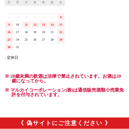
《 偽サイトにご注意ください 》