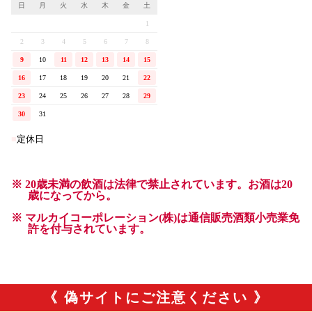
《 偽サイトにご注意ください 》