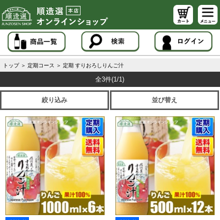
トップ
＞
定期コース
＞
定期 すりおろしりんご汁
全3件
(1/1)
絞り込み
並び替え