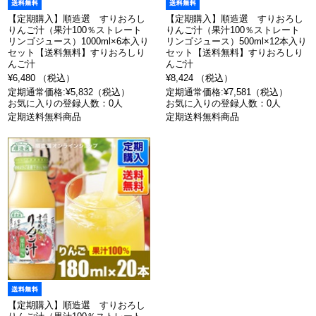
【定期購入】順造選 すりおろし
【定期購入】順造選 すりおろし
りんご汁（果汁100％ストレート
りんご汁（果汁100％ストレート
リンゴジュース）1000ml×6本入り
リンゴジュース）500ml×12本入り
セット【送料無料】すりおろしり
セット【送料無料】すりおろしり
んご汁
んご汁
¥6,480 （税込）
¥8,424 （税込）
定期通常価格:¥5,832（税込）
定期通常価格:¥7,581（税込）
お気に入りの登録人数：0人
お気に入りの登録人数：0人
定期送料無料商品
定期送料無料商品
【定期購入】順造選 すりおろし