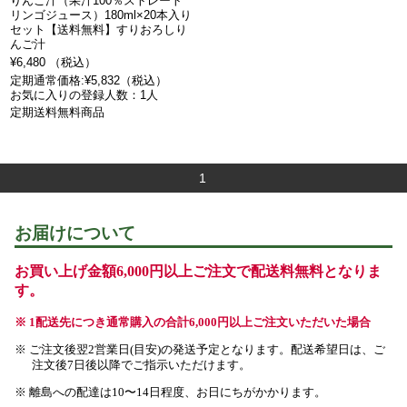
りんご汁（果汁100％ストレート
リンゴジュース）180ml×20本入り
セット【送料無料】すりおろしり
んご汁
¥6,480 （税込）
定期通常価格:¥5,832（税込）
お気に入りの登録人数：1人
定期送料無料商品
1